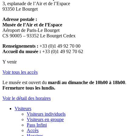
3, esplanade de l’Air et de l’Espace
93350 Le Bourget
Adresse postale :
Musée de l’Air et de l’Espace
Aéroport de Paris-Le Bourget
CS 90005 – 93352 Le Bourget Cedex
Renseignements :
+33 (0)1 49 92 70 00
Accueil du musée :
+33 (0)1 49 92 70 62
Y venir
Voir tous les accès
Le musée est ouvert du
mardi au dimanche de 10h00 à 18h00
.
Fermeture tous les lundis.
Voir le détail des horaires
Visiteurs
Visiteurs individuels
Visiteurs en groupe
Pass Infini
Accès
Horaires