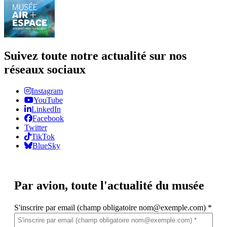
Suivez toute notre actualité sur nos
réseaux sociaux
Instagram
YouTube
LinkedIn
Facebook
Twitter
TikTok
BlueSky
Par avion,
toute l'actualité du musée
S'inscrire par email (champ obligatoire nom@exemple.com)
*