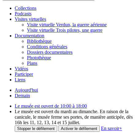
Collections
Podcasts
Visites virtuelles
Visite virtuelle Verdun, la guerre aérienne
Visite virtuelle Trois pilotes, une guerre
Documentation
Bibliothèque
Conditions générales
Dossiers documentaires
Photothèque
Plans
Vidéos
Participer
Liens
Aujourd'hui
Demain
Le musée est ouvert de 10:00 à 18:00
Le musée est ouvert du mardi au dimanche. En raison de la
canicule, le musée ferme ses portes, de manière anticipée, dès
16h les 11, 12, 13, 14 et 15 juillet.
En savoir
+
Stopper le défilement
Activer le défilement