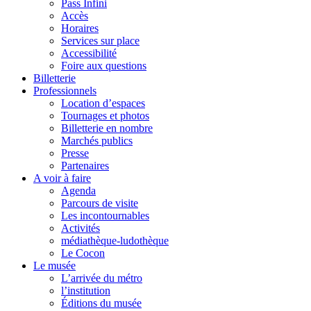
Pass Infini
Accès
Horaires
Services sur place
Accessibilité
Foire aux questions
Billetterie
Professionnels
Location d’espaces
Tournages et photos
Billetterie en nombre
Marchés publics
Presse
Partenaires
A voir à faire
Agenda
Parcours de visite
Les incontournables
Activités
médiathèque-ludothèque
Le Cocon
Le musée
L’arrivée du métro
l’institution
Éditions du musée