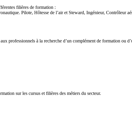
érentes filières de formation :
ronautique. Pilote, Hôtesse de l’air et Steward, Ingénieur, Contrôleur aé
nt aux professionnels à la recherche d’un complément de formation ou d
mation sur les cursus et filières des métiers du secteur.