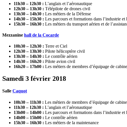
11h30 – 12h30 :
L’anglais et l’aéronautique
12h30 – 13h30 :
Télépilote de drones civil
13h30 – 14h30 :
Les métiers de la Défense
14h30 – 15h30 :
Les parcours et formations dans l’industrie e
15h30 – 16h30 :
Les métiers du transport aérien et de l’assista
Mezzanine
hall de la Cocarde
10h30 – 12h30 :
Terre et Ciel
12h30 – 13h30 :
Pilote hélicoptère civil
13h30 – 14h30 :
Le contrôle aérien
14h30 – 16h20 :
Pilote avion civil
16h20 – 17h00 :
Les métiers de membres d’équipage de cabin
Samedi 3 février 2018
Salle
Caquot
10h30 – 11h30 :
Les métiers de membres d’équipage de cabin
11h30 – 12h30 :
L’anglais et l’aéronautique
13h00 – 14h00 :
Les parcours et formations dans l’industrie e
14h00 – 15h00 :
Le contrôle aérien
15h30 – 16h30 :
Les métiers de la maintenance