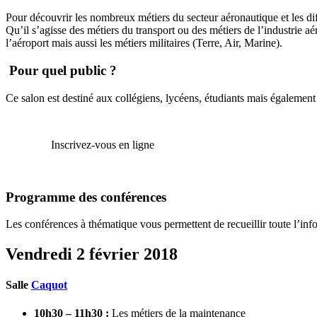
Pour découvrir les nombreux métiers du secteur aéronautique et les diff
Qu’il s’agisse des métiers du transport ou des métiers de l’industrie aé
l’aéroport mais aussi les métiers militaires (Terre, Air, Marine).
Pour quel public ?
Ce salon est destiné aux collégiens, lycéens, étudiants mais égaleme
Inscrivez-vous en ligne
Programme des conférences
Les conférences à thématique vous permettent de recueillir toute l’infor
Vendredi 2 février 2018
Salle
Caquot
10h30 – 11h30 :
Les métiers de la maintenance