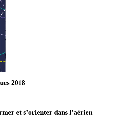
ques 2018
mer et s’orienter dans l’aérien