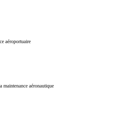
nce aéroportuaire
 la maintenance aéronautique