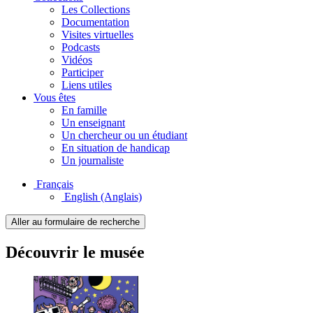
Les Collections
Documentation
Visites virtuelles
Podcasts
Vidéos
Participer
Liens utiles
Vous êtes
En famille
Un enseignant
Un chercheur ou un étudiant
En situation de handicap
Un journaliste
Français
English
(Anglais)
Aller au formulaire de recherche
Découvrir le musée