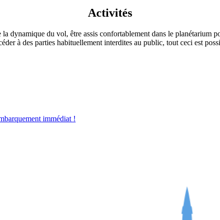
Activités
a dynamique du vol, être assis confortablement dans le planétarium pou
ccéder à des parties habituellement interdites au public, tout ceci est 
mbarquement immédiat !