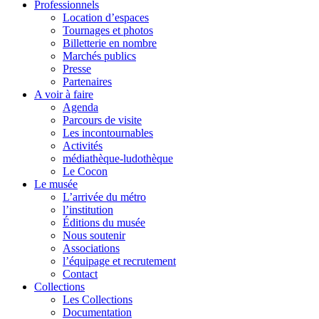
Professionnels
Location d’espaces
Tournages et photos
Billetterie en nombre
Marchés publics
Presse
Partenaires
A voir à faire
Agenda
Parcours de visite
Les incontournables
Activités
médiathèque-ludothèque
Le Cocon
Le musée
L’arrivée du métro
l’institution
Éditions du musée
Nous soutenir
Associations
l’équipage et recrutement
Contact
Collections
Les Collections
Documentation