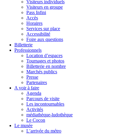
Visiteurs individuels
Visiteurs en groupe
Pass Infini
Accès
Horaires
Services sur place
Accessibilité
Foire aux questions
Billetterie
Professionnels
Location d’espaces
Tournages et photos
Billetterie en nombre
Marchés publics
Presse
Partenaires
A voir à faire
Agenda
Parcours de visite
Les incontournables
Activités
médiathèque-ludothèque
Le Cocon
Le musée
L’arrivée du métro