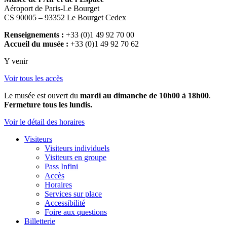
Aéroport de Paris-Le Bourget
CS 90005 – 93352 Le Bourget Cedex
Renseignements :
+33 (0)1 49 92 70 00
Accueil du musée :
+33 (0)1 49 92 70 62
Y venir
Voir tous les accès
Le musée est ouvert du
mardi au dimanche de 10h00 à 18h00
.
Fermeture tous les lundis.
Voir le détail des horaires
Visiteurs
Visiteurs individuels
Visiteurs en groupe
Pass Infini
Accès
Horaires
Services sur place
Accessibilité
Foire aux questions
Billetterie