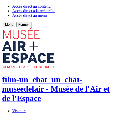
Acces direct au contenu
Acces direct à la recherche
Acces direct au menu
Menu
Fermer
film-un_chat_un_chat-
museedelair - Musée de l'Air et
de l'Espace
Visiteurs