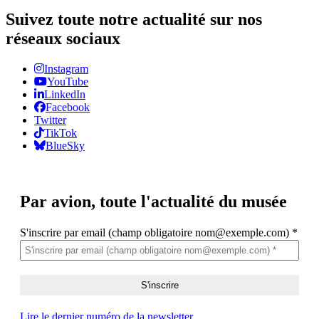
Suivez toute notre actualité sur nos
réseaux sociaux
Instagram
YouTube
LinkedIn
Facebook
Twitter
TikTok
BlueSky
Par avion,
toute l'actualité du musée
S'inscrire par email (champ obligatoire nom@exemple.com)
*
Lire le dernier numéro de la newsletter