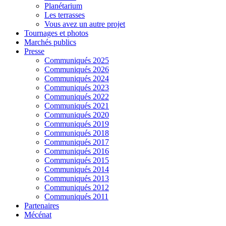
Planétarium
Les terrasses
Vous avez un autre projet
Tournages et photos
Marchés publics
Presse
Communiqués 2025
Communiqués 2026
Communiqués 2024
Communiqués 2023
Communiqués 2022
Communiqués 2021
Communiqués 2020
Communiqués 2019
Communiqués 2018
Communiqués 2017
Communiqués 2016
Communiqués 2015
Communiqués 2014
Communiqués 2013
Communiqués 2012
Communiqués 2011
Partenaires
Mécénat