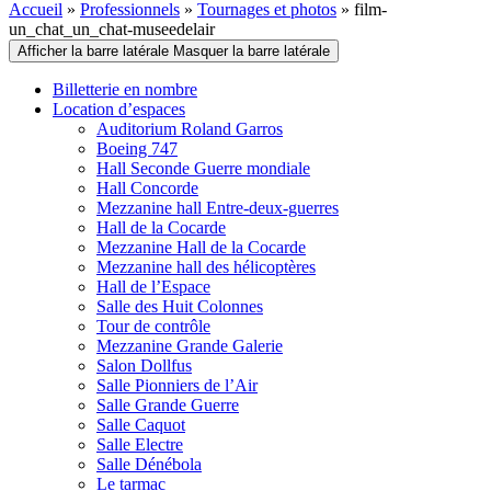
Accueil
»
Professionnels
»
Tournages et photos
»
film-
un_chat_un_chat-museedelair
Afficher la barre latérale
Masquer la barre latérale
Billetterie en nombre
Location d’espaces
Auditorium Roland Garros
Boeing 747
Hall Seconde Guerre mondiale
Hall Concorde
Mezzanine hall Entre-deux-guerres
Hall de la Cocarde
Mezzanine Hall de la Cocarde
Mezzanine hall des hélicoptères
Hall de l’Espace
Salle des Huit Colonnes
Tour de contrôle
Mezzanine Grande Galerie
Salon Dollfus
Salle Pionniers de l’Air
Salle Grande Guerre
Salle Caquot
Salle Electre
Salle Dénébola
Le tarmac