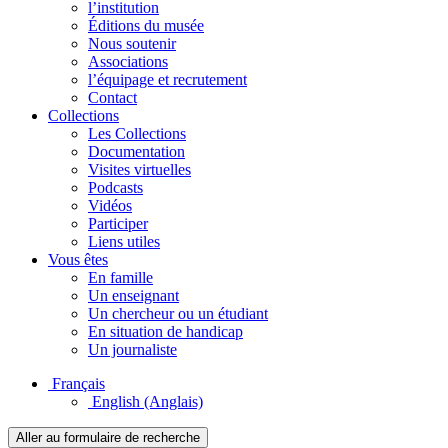
l’institution
Éditions du musée
Nous soutenir
Associations
l’équipage et recrutement
Contact
Collections
Les Collections
Documentation
Visites virtuelles
Podcasts
Vidéos
Participer
Liens utiles
Vous êtes
En famille
Un enseignant
Un chercheur ou un étudiant
En situation de handicap
Un journaliste
Français
English
(Anglais)
Aller au formulaire de recherche