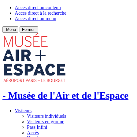
Acces direct au contenu
Acces direct à la recherche
Acces direct au menu
Menu
Fermer
- Musée de l'Air et de l'Espace
Visiteurs
Visiteurs individuels
Visiteurs en groupe
Pass Infini
Accès