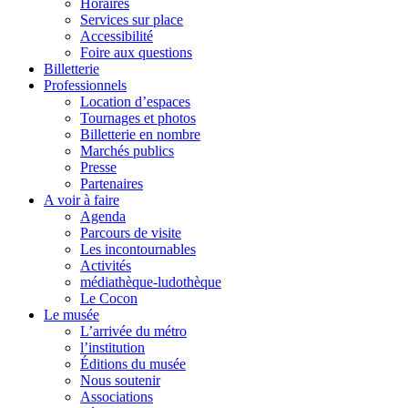
Horaires
Services sur place
Accessibilité
Foire aux questions
Billetterie
Professionnels
Location d’espaces
Tournages et photos
Billetterie en nombre
Marchés publics
Presse
Partenaires
A voir à faire
Agenda
Parcours de visite
Les incontournables
Activités
médiathèque-ludothèque
Le Cocon
Le musée
L’arrivée du métro
l’institution
Éditions du musée
Nous soutenir
Associations