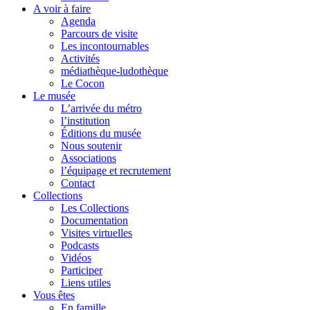
A voir à faire
Agenda
Parcours de visite
Les incontournables
Activités
médiathèque-ludothèque
Le Cocon
Le musée
L’arrivée du métro
l’institution
Éditions du musée
Nous soutenir
Associations
l’équipage et recrutement
Contact
Collections
Les Collections
Documentation
Visites virtuelles
Podcasts
Vidéos
Participer
Liens utiles
Vous êtes
En famille