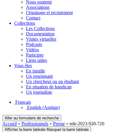
Nous soutenir
Associations
l’équipage et recrutement
Contact
Collections
Les Collections
Documentation
Visites virtuelles
Podcasts
Vidéos
Participer
Liens utiles
Vous êtes
En famille
Un enseignant
Un chercheur ou un étudiant
En situation de handicap
Un journaliste
Français
English
(Anglais)
Aller au formulaire de recherche
Accueil
»
Professionnels
»
Presse
»
nde-2023-920-720
Afficher la barre latérale
Masquer la barre latérale