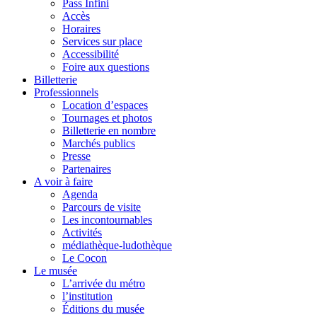
Pass Infini
Accès
Horaires
Services sur place
Accessibilité
Foire aux questions
Billetterie
Professionnels
Location d’espaces
Tournages et photos
Billetterie en nombre
Marchés publics
Presse
Partenaires
A voir à faire
Agenda
Parcours de visite
Les incontournables
Activités
médiathèque-ludothèque
Le Cocon
Le musée
L’arrivée du métro
l’institution
Éditions du musée