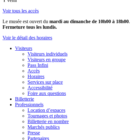
Y venir
Voir tous les accès
Le musée est ouvert du
mardi au dimanche de 10h00 à 18h00
.
Fermeture tous les lundis.
Voir le détail des horaires
Visiteurs
Visiteurs individuels
Visiteurs en groupe
Pass Infini
Accès
Horaires
Services sur place
Accessibilité
Foire aux questions
Billetterie
Professionnels
Location d’espaces
Tournages et photos
Billetterie en nombre
Marchés publics
Presse
Partenaires