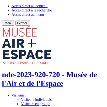
Acces direct au contenu
Acces direct à la recherche
Acces direct au menu
Menu
Fermer
nde-2023-920-720 - Musée de
l'Air et de l'Espace
Visiteurs
Visiteurs individuels
Visiteurs en groupe