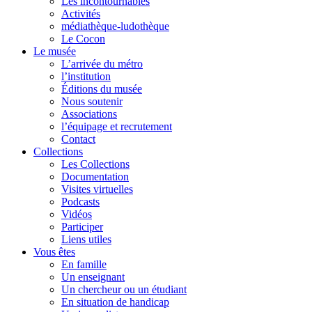
Les incontournables
Activités
médiathèque-ludothèque
Le Cocon
Le musée
L’arrivée du métro
l’institution
Éditions du musée
Nous soutenir
Associations
l’équipage et recrutement
Contact
Collections
Les Collections
Documentation
Visites virtuelles
Podcasts
Vidéos
Participer
Liens utiles
Vous êtes
En famille
Un enseignant
Un chercheur ou un étudiant
En situation de handicap