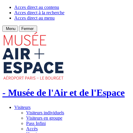
Acces direct au contenu
Acces direct à la recherche
Acces direct au menu
Menu
Fermer
- Musée de l'Air et de l'Espace
Visiteurs
Visiteurs individuels
Visiteurs en groupe
Pass Infini
Accès