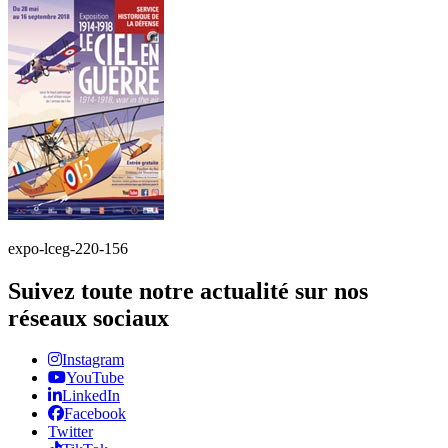
expo-lceg-220-156
Suivez toute notre actualité sur nos
réseaux sociaux
Instagram
YouTube
LinkedIn
Facebook
Twitter