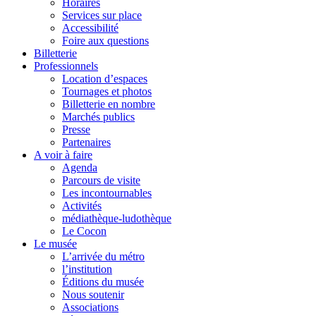
Horaires
Services sur place
Accessibilité
Foire aux questions
Billetterie
Professionnels
Location d’espaces
Tournages et photos
Billetterie en nombre
Marchés publics
Presse
Partenaires
A voir à faire
Agenda
Parcours de visite
Les incontournables
Activités
médiathèque-ludothèque
Le Cocon
Le musée
L’arrivée du métro
l’institution
Éditions du musée
Nous soutenir
Associations