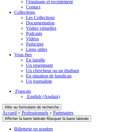
l’équipage et recrutement
Contact
Collections
Les Collections
Documentation
Visites virtuelles
Podcasts
Vidéos
Participer
Liens utiles
Vous êtes
En famille
Un enseignant
Un chercheur ou un étudiant
En situation de handicap
Un journaliste
Français
English
(Anglais)
Aller au formulaire de recherche
Accueil
»
Professionnels
»
Partenaires
Afficher la barre latérale
Masquer la barre latérale
Billetterie en nombre