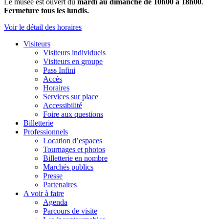
Le musée est ouvert du
mardi au dimanche de 10h00 à 18h00
.
Fermeture tous les lundis.
Voir le détail des horaires
Visiteurs
Visiteurs individuels
Visiteurs en groupe
Pass Infini
Accès
Horaires
Services sur place
Accessibilité
Foire aux questions
Billetterie
Professionnels
Location d’espaces
Tournages et photos
Billetterie en nombre
Marchés publics
Presse
Partenaires
A voir à faire
Agenda
Parcours de visite