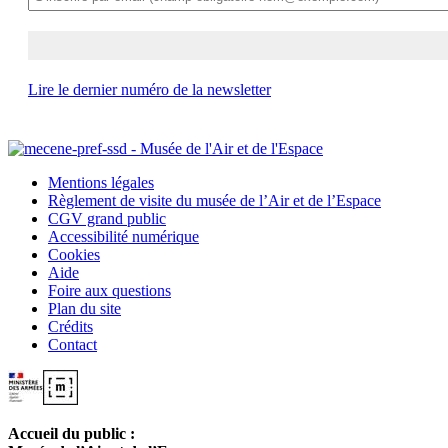
Lire le dernier numéro de la newsletter
Mentions légales
Règlement de visite du musée de l’Air et de l’Espace
CGV grand public
Accessibilité numérique
Cookies
Aide
Foire aux questions
Plan du site
Crédits
Contact
Accueil du public :