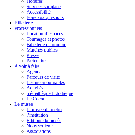
Horaires
Services sur place
Accessibilité
Foire aux questions
Billetterie
Professionnels
Location d’espaces
Tournages et photos
Billetterie en nombre
Marchés publics
Presse
Partenaires
A voir à faire
Agenda
Parcours de visite
Les incontournables
Activités
médiathèque-ludothèque
Le Cocon
Le musée
L’arrivée du métro
l’institution
Éditions du musée
Nous soutenir
Associations