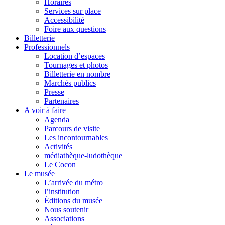
Horaires
Services sur place
Accessibilité
Foire aux questions
Billetterie
Professionnels
Location d’espaces
Tournages et photos
Billetterie en nombre
Marchés publics
Presse
Partenaires
A voir à faire
Agenda
Parcours de visite
Les incontournables
Activités
médiathèque-ludothèque
Le Cocon
Le musée
L’arrivée du métro
l’institution
Éditions du musée
Nous soutenir
Associations