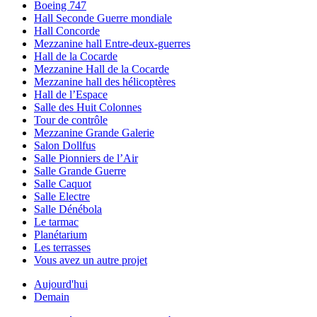
Boeing 747
Hall Seconde Guerre mondiale
Hall Concorde
Mezzanine hall Entre-deux-guerres
Hall de la Cocarde
Mezzanine Hall de la Cocarde
Mezzanine hall des hélicoptères
Hall de l’Espace
Salle des Huit Colonnes
Tour de contrôle
Mezzanine Grande Galerie
Salon Dollfus
Salle Pionniers de l’Air
Salle Grande Guerre
Salle Caquot
Salle Electre
Salle Dénébola
Le tarmac
Planétarium
Les terrasses
Vous avez un autre projet
Aujourd'hui
Demain