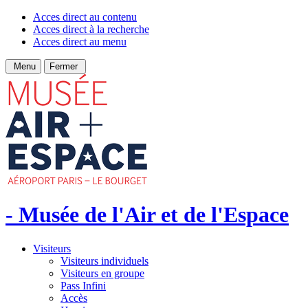
Acces direct au contenu
Acces direct à la recherche
Acces direct au menu
Menu
Fermer
- Musée de l'Air et de l'Espace
Visiteurs
Visiteurs individuels
Visiteurs en groupe
Pass Infini
Accès