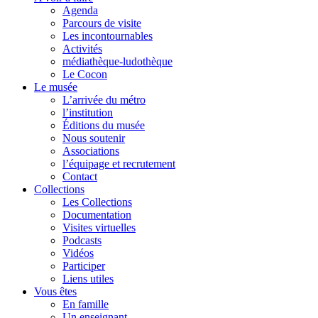
Agenda
Parcours de visite
Les incontournables
Activités
médiathèque-ludothèque
Le Cocon
Le musée
L’arrivée du métro
l’institution
Éditions du musée
Nous soutenir
Associations
l’équipage et recrutement
Contact
Collections
Les Collections
Documentation
Visites virtuelles
Podcasts
Vidéos
Participer
Liens utiles
Vous êtes
En famille
Un enseignant