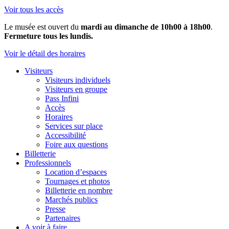
Voir tous les accès
Le musée est ouvert du
mardi au dimanche de 10h00 à 18h00
.
Fermeture tous les lundis.
Voir le détail des horaires
Visiteurs
Visiteurs individuels
Visiteurs en groupe
Pass Infini
Accès
Horaires
Services sur place
Accessibilité
Foire aux questions
Billetterie
Professionnels
Location d’espaces
Tournages et photos
Billetterie en nombre
Marchés publics
Presse
Partenaires
A voir à faire