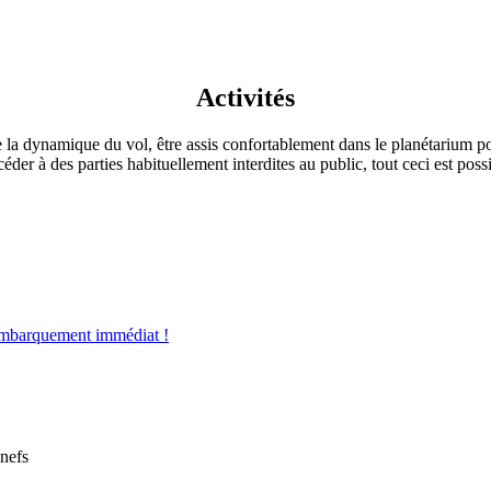
Activités
a dynamique du vol, être assis confortablement dans le planétarium pou
ccéder à des parties habituellement interdites au public, tout ceci est 
mbarquement immédiat !
nefs