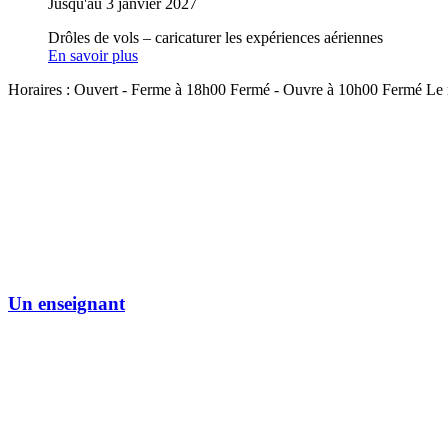
Jusqu'au 3 janvier 2027
Drôles de vols – caricaturer les expériences aériennes
En savoir plus
Horaires :
Ouvert
- Ferme à 18h00
Fermé
- Ouvre à 10h00
Fermé
Le 
Un enseignant