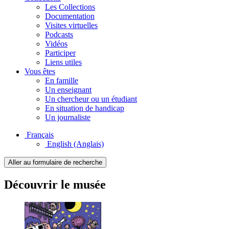
Les Collections
Documentation
Visites virtuelles
Podcasts
Vidéos
Participer
Liens utiles
Vous êtes
En famille
Un enseignant
Un chercheur ou un étudiant
En situation de handicap
Un journaliste
Français
English
(Anglais)
Aller au formulaire de recherche
Découvrir le musée