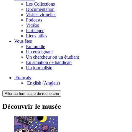
Les Collections
Documentation
Visites virtuelles
Podcasts
Vidéos
Participer
Liens utiles
Vous êtes
En famille
Un enseignant
Un chercheur ou un étudiant
En situation de handicap
Un journaliste
Français
English
(Anglais)
Aller au formulaire de recherche
Découvrir le musée