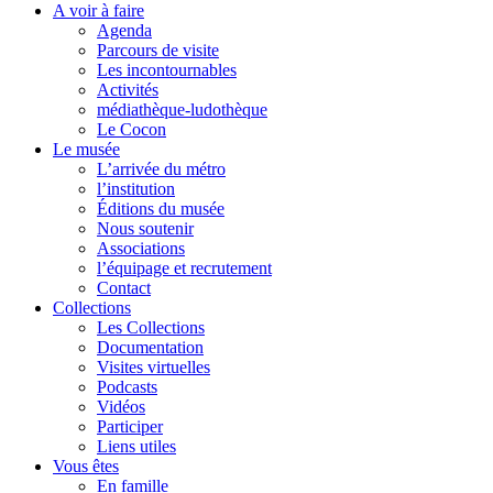
A voir à faire
Agenda
Parcours de visite
Les incontournables
Activités
médiathèque-ludothèque
Le Cocon
Le musée
L’arrivée du métro
l’institution
Éditions du musée
Nous soutenir
Associations
l’équipage et recrutement
Contact
Collections
Les Collections
Documentation
Visites virtuelles
Podcasts
Vidéos
Participer
Liens utiles
Vous êtes
En famille