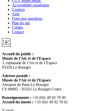
CGV grand public
Accessibilité numérique
Cookies
Aide
Foire aux questions
Plan du site
Crédits
Contact
Accueil du public :
Musée de l’Air et de l’Espace
3, esplanade de l’Air et de l’Espace
93350 Le Bourget
Adresse postale :
Musée de l’Air et de l’Espace
Aéroport de Paris-Le Bourget
CS 90005 – 93352 Le Bourget Cedex
Renseignements :
+33 (0)1 49 92 70 00
Accueil du musée :
+33 (0)1 49 92 70 62
Y venir