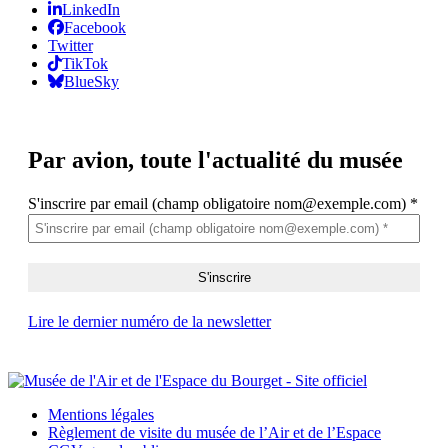
LinkedIn
Facebook
Twitter
TikTok
BlueSky
Par avion,
toute l'actualité du musée
S'inscrire par email (champ obligatoire nom@exemple.com)
*
Lire le dernier numéro de la newsletter
Mentions légales
Règlement de visite du musée de l’Air et de l’Espace