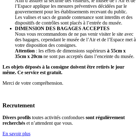
Afin d’assurer la sécurité des visiteurs, le musée de l’Air et de
l’Espace applique les mesures préventives décidées par le
gouvernement pour les établissements recevant du public.
Les valises et sacs de grande contenance sont interdits et des
dispositifs de contrôles sont placés à l’entrée du musée.
DIMENSION DES BAGAGES ACCEPTES
Nous vous recommandons de ne pas venir visiter le site avec
des bagages, cependant le musée de l’Air et de l’Espace met à
votre disposition des consignes.
Attention
: les effets de dimensions supérieurs
à 55cm x
35cm x 20cm
ne sont pas acceptés dans l’enceinte du musée.
Les objets déposés à la consigne doivent être retirés le jour
même. Ce service est gratuit.
Merci de votre compréhension.
Recrutement
Divers profils
toutes activités confondues
sont régulièrement
recherchés
et n’attendent que vous.
En savoir plus