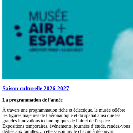
Saison culturelle 2026-2027
La programmation de l’année
À travers une programmation riche et éclectique, le musée célèbre
les figures majeures de l’aéronautique et du spatial ainsi que les
grandes innovations technologiques de l’air et de l’espace.
Expositions temporaires, événements, journées d’étude, rendez-vous
dédiés aux familles… cette saison invite chacun à découvrir,