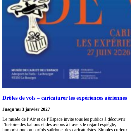
Drôles de vols – caricaturer les expériences aériennes
Jusqu’au 3 janvier 2027
Le musée de l’Air et de l’Espace invite tous les publics à découvrir
l’histoire des ballons et des avions à travers le regard espiègle,
humoristique ou parfois satirique, des caricaturistes. Simples curieux