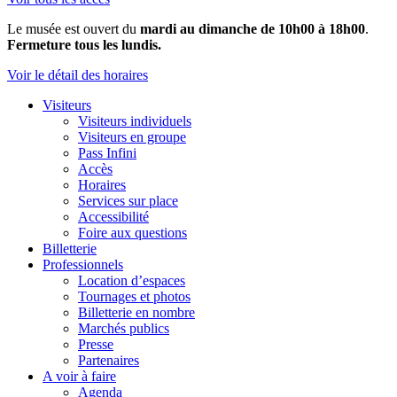
Le musée est ouvert du
mardi au dimanche de 10h00 à 18h00
.
Fermeture tous les lundis.
Voir le détail des horaires
Visiteurs
Visiteurs individuels
Visiteurs en groupe
Pass Infini
Accès
Horaires
Services sur place
Accessibilité
Foire aux questions
Billetterie
Professionnels
Location d’espaces
Tournages et photos
Billetterie en nombre
Marchés publics
Presse
Partenaires
A voir à faire
Agenda