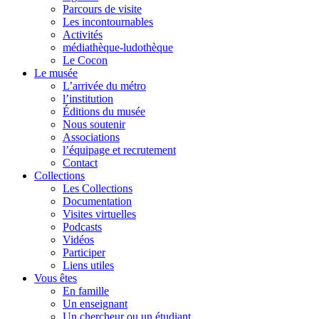
Parcours de visite
Les incontournables
Activités
médiathèque-ludothèque
Le Cocon
Le musée
L’arrivée du métro
l’institution
Éditions du musée
Nous soutenir
Associations
l’équipage et recrutement
Contact
Collections
Les Collections
Documentation
Visites virtuelles
Podcasts
Vidéos
Participer
Liens utiles
Vous êtes
En famille
Un enseignant
Un chercheur ou un étudiant