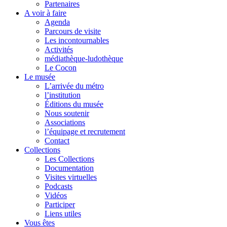
Partenaires
A voir à faire
Agenda
Parcours de visite
Les incontournables
Activités
médiathèque-ludothèque
Le Cocon
Le musée
L’arrivée du métro
l’institution
Éditions du musée
Nous soutenir
Associations
l’équipage et recrutement
Contact
Collections
Les Collections
Documentation
Visites virtuelles
Podcasts
Vidéos
Participer
Liens utiles
Vous êtes