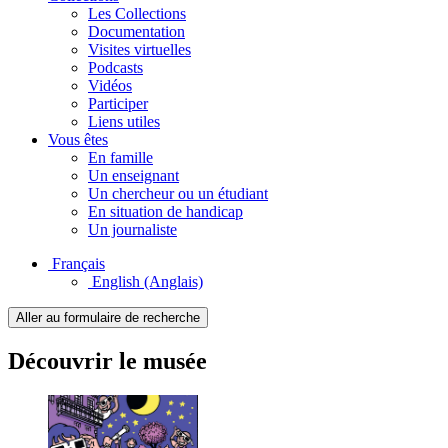
Les Collections
Documentation
Visites virtuelles
Podcasts
Vidéos
Participer
Liens utiles
Vous êtes
En famille
Un enseignant
Un chercheur ou un étudiant
En situation de handicap
Un journaliste
Français
English
(Anglais)
Aller au formulaire de recherche
Découvrir le musée