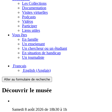
Les Collections
Documentation
Visites virtuelles
Podcasts
Vidéos
Participer
Liens utiles
Vous êtes
En famille
Un enseignant
Un chercheur ou un étudiant
En situation de handicap
Un journaliste
Français
English
(Anglais)
Aller au formulaire de recherche
Découvrir le musée
Samedi 8 août 2026 de 18h30 à 1h