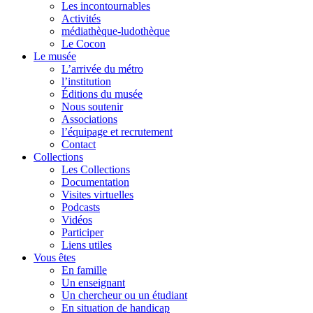
Les incontournables
Activités
médiathèque-ludothèque
Le Cocon
Le musée
L’arrivée du métro
l’institution
Éditions du musée
Nous soutenir
Associations
l’équipage et recrutement
Contact
Collections
Les Collections
Documentation
Visites virtuelles
Podcasts
Vidéos
Participer
Liens utiles
Vous êtes
En famille
Un enseignant
Un chercheur ou un étudiant
En situation de handicap