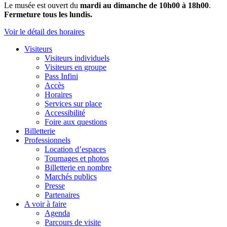
Le musée est ouvert du
mardi au dimanche de 10h00 à 18h00
.
Fermeture tous les lundis.
Voir le détail des horaires
Visiteurs
Visiteurs individuels
Visiteurs en groupe
Pass Infini
Accès
Horaires
Services sur place
Accessibilité
Foire aux questions
Billetterie
Professionnels
Location d’espaces
Tournages et photos
Billetterie en nombre
Marchés publics
Presse
Partenaires
A voir à faire
Agenda
Parcours de visite