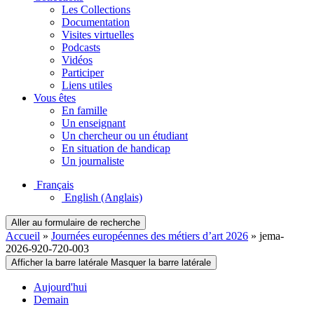
Les Collections
Documentation
Visites virtuelles
Podcasts
Vidéos
Participer
Liens utiles
Vous êtes
En famille
Un enseignant
Un chercheur ou un étudiant
En situation de handicap
Un journaliste
Français
English
(Anglais)
Aller au formulaire de recherche
Accueil
»
Journées européennes des métiers d’art 2026
»
jema-
2026-920-720-003
Afficher la barre latérale
Masquer la barre latérale
Aujourd'hui
Demain