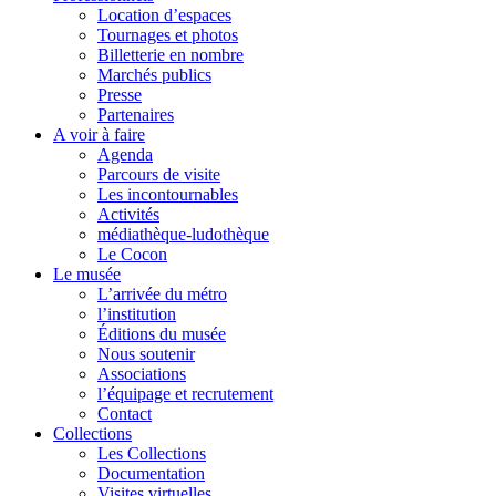
Location d’espaces
Tournages et photos
Billetterie en nombre
Marchés publics
Presse
Partenaires
A voir à faire
Agenda
Parcours de visite
Les incontournables
Activités
médiathèque-ludothèque
Le Cocon
Le musée
L’arrivée du métro
l’institution
Éditions du musée
Nous soutenir
Associations
l’équipage et recrutement
Contact
Collections
Les Collections
Documentation
Visites virtuelles