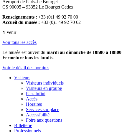
Aéroport de Paris-Le Bourget
CS 90005 – 93352 Le Bourget Cedex
Renseignements :
+33 (0)1 49 92 70 00
Accueil du musée :
+33 (0)1 49 92 70 62
Y venir
Voir tous les accès
Le musée est ouvert du
mardi au dimanche de 10h00 à 18h00
.
Fermeture tous les lundis.
Voir le détail des horaires
Visiteurs
Visiteurs individuels
Visiteurs en groupe
Pass Infini
Accès
Horaires
Services sur place
Accessibilité
Foire aux questions
Billetterie
Professionnels