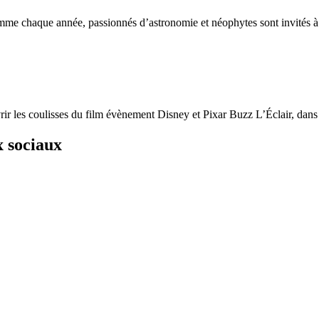
me chaque année, passionnés d’astronomie et néophytes sont invités à o
r les coulisses du film évènement Disney et Pixar Buzz L’Éclair, dans l
x sociaux