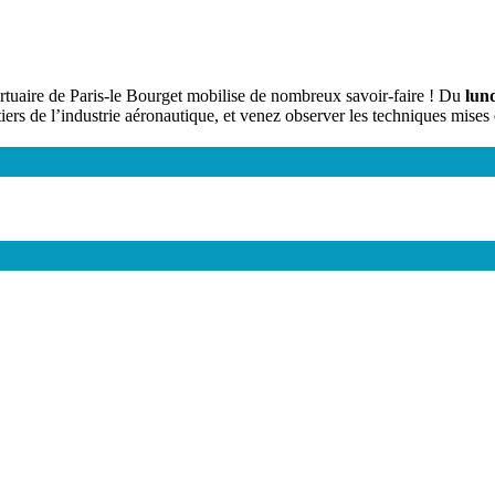
tuaire de Paris-le Bourget mobilise de nombreux savoir-faire ! Du
lun
tiers de l’industrie aéronautique, et venez observer les techniques mise