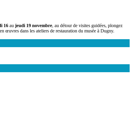
di 16
au
jeudi 19 novembre
, au détour de visites guidées, plongez
s en œuvres dans les ateliers de restauration du musée à Dugny.