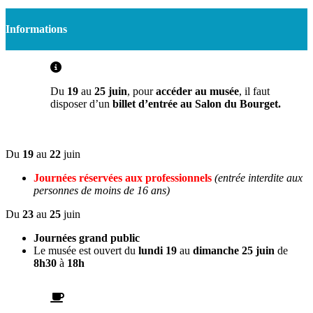
Informations
Du
19
au
25 juin
, pour
accéder au musée
, il faut
disposer d’un
billet d’entrée au Salon du Bourget.
Du
19
au
22
juin
Journées réservées aux professionnels
(entrée interdite aux
personnes de moins de 16 ans)
Du
23
au
25
juin
Journées grand public
Le musée est ouvert du
lundi 19
au
dimanche 25 juin
de
8h30
à
18h