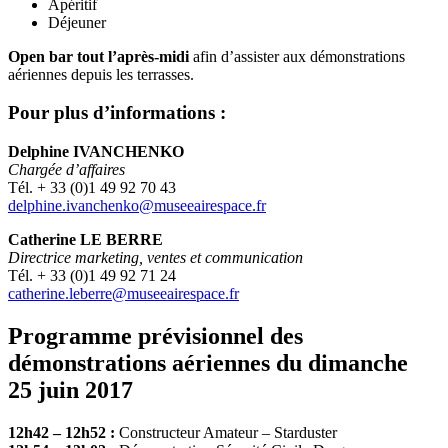
Apéritif
Déjeuner
Open bar tout l’après-midi
afin d’assister aux démonstrations
aériennes depuis les terrasses.
Pour plus d’informations :
Delphine IVANCHENKO
Chargée d’affaires
Tél. + 33 (0)1 49 92 70 43
delphine.ivanchenko@museeairespace.fr
Catherine LE BERRE
Directrice marketing, ventes et communication
Tél. + 33 (0)1 49 92 71 24
catherine.leberre@museeairespace.fr
Programme prévisionnel des
démonstrations aériennes du dimanche
25 juin 2017
12h42 – 12h52 :
Constructeur Amateur – Starduster