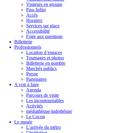
Visiteurs en groupe
Pass Infini
Accès
Horaires
Services sur place
Accessibilité
Foire aux questions
Billetterie
Professionnels
Location d’espaces
Tournages et photos
Billetterie en nombre
Marchés publics
Presse
Partenaires
A voir à faire
Agenda
Parcours de visite
Les incontournables
Activités
médiathèque-ludothèque
Le Cocon
Le musée
L’arrivée du métro
l’institution