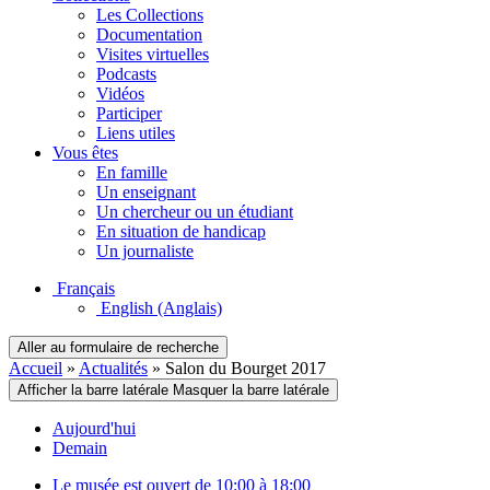
Les Collections
Documentation
Visites virtuelles
Podcasts
Vidéos
Participer
Liens utiles
Vous êtes
En famille
Un enseignant
Un chercheur ou un étudiant
En situation de handicap
Un journaliste
Français
English
(Anglais)
Aller au formulaire de recherche
Accueil
»
Actualités
»
Salon du Bourget 2017
Afficher la barre latérale
Masquer la barre latérale
Aujourd'hui
Demain
Le musée est ouvert de 10:00 à 18:00