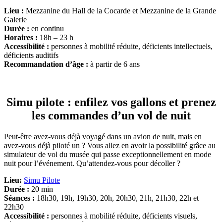
Lieu :
Mezzanine du Hall de la Cocarde et Mezzanine de la Grande
Galerie
Durée :
en continu
Horaires :
18h – 23 h
Accessibilité :
personnes à mobilité réduite, déficients intellectuels,
déficients auditifs
Recommandation d’âge :
à partir de 6 ans
Simu pilote : enfilez vos gallons et prenez
les commandes d’un vol de nuit
Peut-être avez-vous déjà voyagé dans un avion de nuit, mais en
avez-vous déjà piloté un ? Vous allez en avoir la possibilité grâce au
simulateur de vol du musée qui passe exceptionnellement en mode
nuit pour l’événement. Qu’attendez-vous pour décoller ?
Lieu:
Simu Pilote
Durée :
20 min
Séances :
18h30, 19h, 19h30, 20h, 20h30, 21h, 21h30, 22h et
22h30
Accessibilité :
personnes à mobilité réduite, déficients visuels,