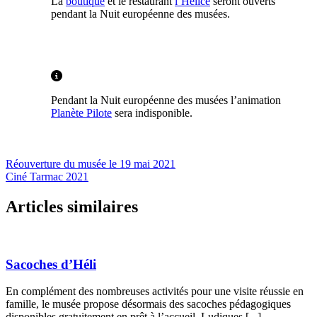
La
boutique
et le restaurant
l’Hélice
seront ouverts
pendant la Nuit européenne des musées.
Pendant la Nuit européenne des musées l’animation
Planète Pilote
sera indisponible.
Réouverture du musée le 19 mai 2021
Ciné Tarmac 2021
Articles similaires
Sacoches d’Héli
En complément des nombreuses activités pour une visite réussie en
famille, le musée propose désormais des sacoches pédagogiques
disponibles gratuitement en prêt à l’accueil. Ludiques [...]