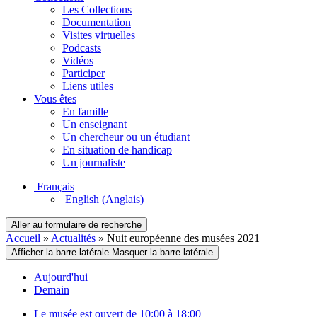
Les Collections
Documentation
Visites virtuelles
Podcasts
Vidéos
Participer
Liens utiles
Vous êtes
En famille
Un enseignant
Un chercheur ou un étudiant
En situation de handicap
Un journaliste
Français
English
(Anglais)
Aller au formulaire de recherche
Accueil
»
Actualités
»
Nuit européenne des musées 2021
Afficher la barre latérale
Masquer la barre latérale
Aujourd'hui
Demain
Le musée est ouvert de 10:00 à 18:00