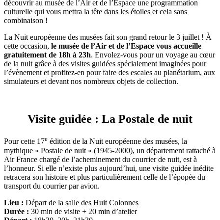
découvrir au musée de l’Air et de l’Espace une programmation
culturelle qui vous mettra la tête dans les étoiles et cela sans
combinaison !
La Nuit européenne des musées fait son grand retour le 3 juillet ! À
cette occasion,
le musée de l’Air et de l’Espace vous accueille
gratuitement de 18h à 23h
. Envolez-vous pour un voyage au cœur
de la nuit grâce à des visites guidées spécialement imaginées pour
l’évènement et profitez-en pour faire des escales au planétarium, aux
simulateurs et devant nos nombreux objets de collection.
Visite guidée : La Postale de nuit
e
Pour cette 17
édition de la Nuit européenne des musées, la
mythique « Postale de nuit » (1945-2000), un département rattaché à
Air France chargé de l’acheminement du courrier de nuit, est à
l’honneur. Si elle n’existe plus aujourd’hui, une visite guidée inédite
retracera son histoire et plus particulièrement celle de l’épopée du
transport du courrier par avion.
Lieu :
Départ de la salle des Huit Colonnes
Durée :
30 min de visite + 20 min d’atelier