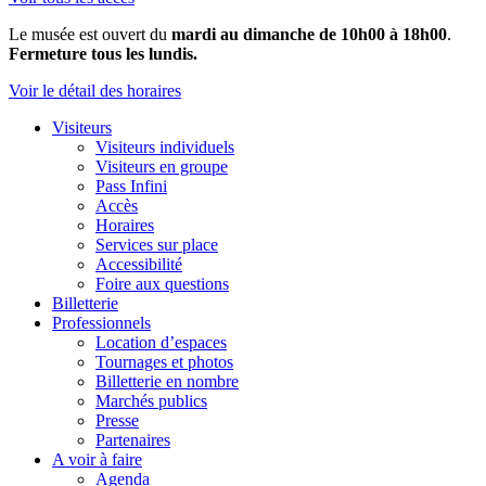
Le musée est ouvert du
mardi au dimanche de 10h00 à 18h00
.
Fermeture tous les lundis.
Voir le détail des horaires
Visiteurs
Visiteurs individuels
Visiteurs en groupe
Pass Infini
Accès
Horaires
Services sur place
Accessibilité
Foire aux questions
Billetterie
Professionnels
Location d’espaces
Tournages et photos
Billetterie en nombre
Marchés publics
Presse
Partenaires
A voir à faire
Agenda