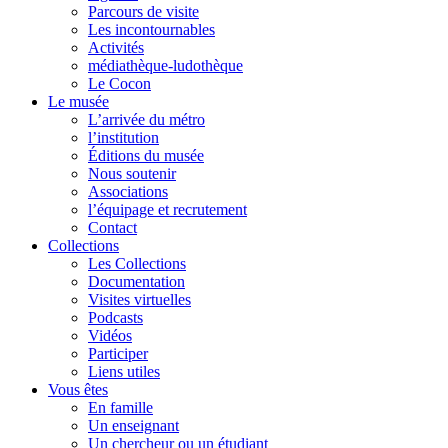
Parcours de visite
Les incontournables
Activités
médiathèque-ludothèque
Le Cocon
Le musée
L’arrivée du métro
l’institution
Éditions du musée
Nous soutenir
Associations
l’équipage et recrutement
Contact
Collections
Les Collections
Documentation
Visites virtuelles
Podcasts
Vidéos
Participer
Liens utiles
Vous êtes
En famille
Un enseignant
Un chercheur ou un étudiant