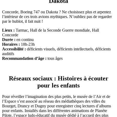
Dakota
Concorde, Boeing 747 ou Dakota ? Ne choisissez plus et arpentez
l’intérieur de ces trois avions mythiques. N’oubliez pas de regarder
par le hublot, il fait nuit !
Lieux :
Tarmac, Hall de la Seconde Guerre mondiale, Hall
Concorde
Durée :
en continu
Horaires :
18h-23h
Accessibilité :
déficients visuels, déficients intellectuels, déficients
auditifs
Recommandation d’âge :
tous âges
Réseaux sociaux : Histoires à écouter
pour les enfants
Pour réveiller l’imagination des plus petits, le musée de l’Air et de
l’Espace s’est associé au réseau des médiathèques des villes du
Bourget, Drancy et Dugny pour enregistrer cinq lectures d’albums
pour enfants. Installés dans les différentes animations de Planète
Pilote, l’espace ludo-éducatif du musée dédié à l’accueil des plus