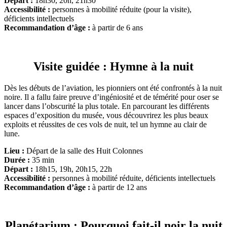
Départ :
18h30, 20h, 21h30
Accessibilité :
personnes à mobilité réduite (pour la visite),
déficients intellectuels
Recommandation d’âge :
à partir de 6 ans
Visite guidée : Hymne à la nuit
Dès les débuts de l’aviation, les pionniers ont été confrontés à la nuit
noire. Il a fallu faire preuve d’ingéniosité et de témérité pour oser se
lancer dans l’obscurité la plus totale. En parcourant les différents
espaces d’exposition du musée, vous découvrirez les plus beaux
exploits et réussites de ces vols de nuit, tel un hymne au clair de
lune.
Lieu :
Départ de la salle des Huit Colonnes
Durée :
35 min
Départ :
18h15, 19h, 20h15, 22h
Accessibilité :
personnes à mobilité réduite, déficients intellectuels
Recommandation d’âge :
à partir de 12 ans
Planétarium : Pourquoi fait-il noir la nuit