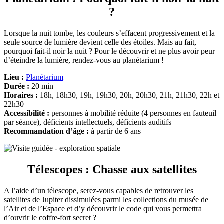
?
Lorsque la nuit tombe, les couleurs s’effacent progressivement et la
seule source de lumière devient celle des étoiles. Mais au fait,
pourquoi fait-il noir la nuit ? Pour le découvrir et ne plus avoir peur
d’éteindre la lumière, rendez-vous au planétarium !
Lieu :
Planétarium
Durée :
20 min
Horaires :
18h, 18h30, 19h, 19h30, 20h, 20h30, 21h, 21h30, 22h et
22h30
Accessibilité :
personnes à mobilité réduite (4 personnes en fauteuil
par séance), déficients intellectuels, déficients auditifs
Recommandation d’âge :
à partir de 6 ans
Télescopes : Chasse aux satellites
A l’aide d’un télescope, serez-vous capables de retrouver les
satellites de Jupiter dissimulées parmi les collections du musée de
l’Air et de l’Espace et d’y découvrir le code qui vous permettra
d’ouvrir le coffre-fort secret ?