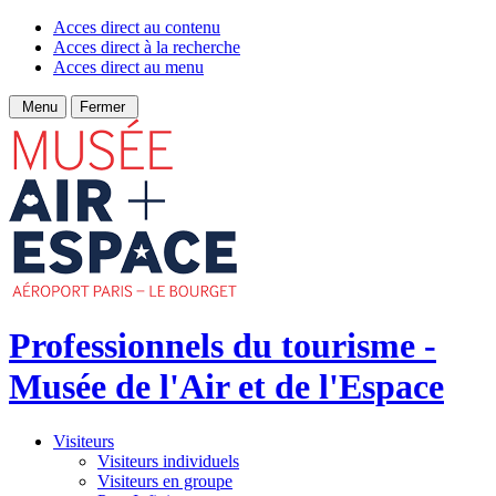
Acces direct au contenu
Acces direct à la recherche
Acces direct au menu
Menu
Fermer
Professionnels du tourisme -
Musée de l'Air et de l'Espace
Visiteurs
Visiteurs individuels
Visiteurs en groupe