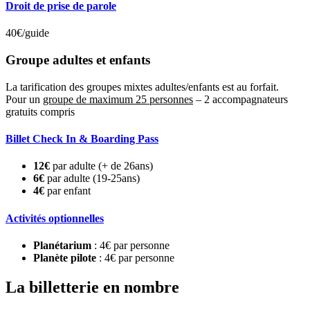
Droit de prise de parole
40€/guide
Groupe adultes et enfants
La tarification des groupes mixtes adultes/enfants est au forfait.
Pour un
groupe de maximum 25 personnes
– 2 accompagnateurs
gratuits compris
Billet Check In & Boarding Pass
12€
par adulte (+ de 26ans)
6€
par adulte (19-25ans)
4€
par enfant
Activités optionnelles
Planétarium
: 4€ par personne
Planète pilote
: 4€ par personne
La billetterie en nombre