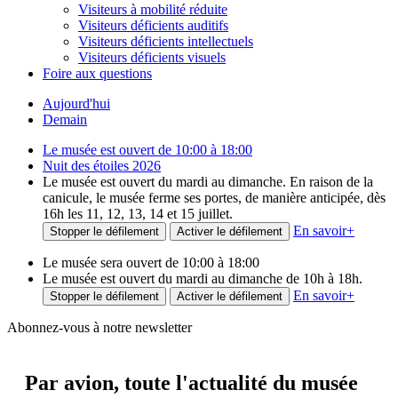
Visiteurs à mobilité réduite
Visiteurs déficients auditifs
Visiteurs déficients intellectuels
Visiteurs déficients visuels
Foire aux questions
Aujourd'hui
Demain
Le musée est ouvert de 10:00 à 18:00
Nuit des étoiles 2026
Le musée est ouvert du mardi au dimanche. En raison de la
canicule, le musée ferme ses portes, de manière anticipée, dès
16h les 11, 12, 13, 14 et 15 juillet.
En savoir
+
Stopper le défilement
Activer le défilement
Le musée sera ouvert de 10:00 à 18:00
Le musée est ouvert du mardi au dimanche de 10h à 18h.
En savoir
+
Stopper le défilement
Activer le défilement
Abonnez-vous à notre newsletter
Par avion,
toute l'actualité du musée