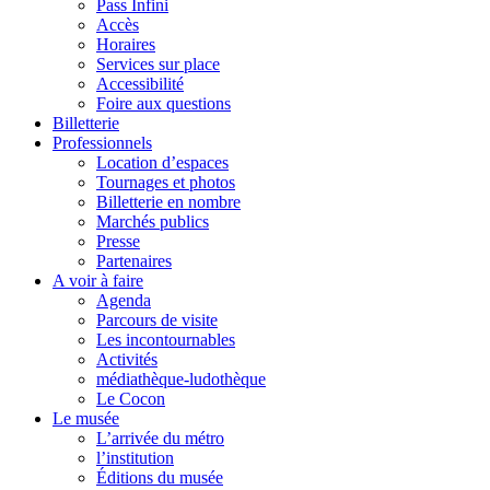
Pass Infini
Accès
Horaires
Services sur place
Accessibilité
Foire aux questions
Billetterie
Professionnels
Location d’espaces
Tournages et photos
Billetterie en nombre
Marchés publics
Presse
Partenaires
A voir à faire
Agenda
Parcours de visite
Les incontournables
Activités
médiathèque-ludothèque
Le Cocon
Le musée
L’arrivée du métro
l’institution
Éditions du musée