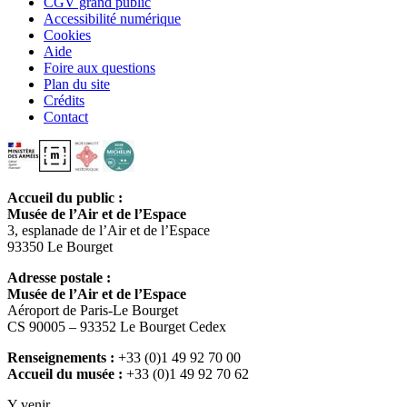
CGV grand public
Accessibilité numérique
Cookies
Aide
Foire aux questions
Plan du site
Crédits
Contact
Accueil du public :
Musée de l’Air et de l’Espace
3, esplanade de l’Air et de l’Espace
93350 Le Bourget
Adresse postale :
Musée de l’Air et de l’Espace
Aéroport de Paris-Le Bourget
CS 90005 – 93352 Le Bourget Cedex
Renseignements :
+33 (0)1 49 92 70 00
Accueil du musée :
+33 (0)1 49 92 70 62
Y venir