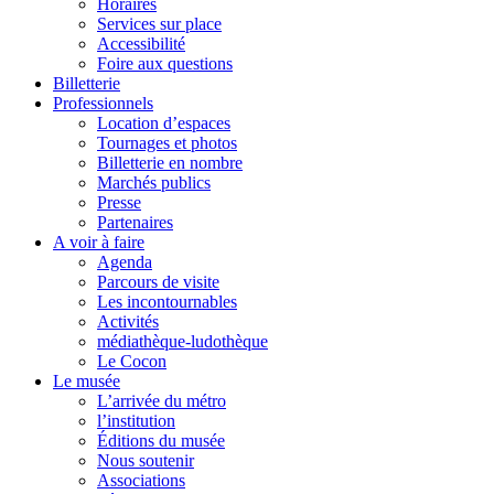
Horaires
Services sur place
Accessibilité
Foire aux questions
Billetterie
Professionnels
Location d’espaces
Tournages et photos
Billetterie en nombre
Marchés publics
Presse
Partenaires
A voir à faire
Agenda
Parcours de visite
Les incontournables
Activités
médiathèque-ludothèque
Le Cocon
Le musée
L’arrivée du métro
l’institution
Éditions du musée
Nous soutenir
Associations