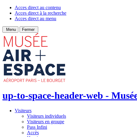
Acces direct au contenu
Acces direct à la recherche
Acces direct au menu
Menu
Fermer
up-to-space-header-web - Musée 
Visiteurs
Visiteurs individuels
Visiteurs en groupe
Pass Infini
Accès