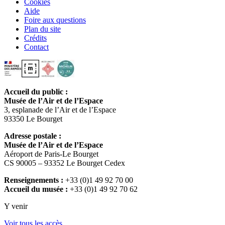
Cookies
Aide
Foire aux questions
Plan du site
Crédits
Contact
Accueil du public :
Musée de l’Air et de l’Espace
3, esplanade de l’Air et de l’Espace
93350 Le Bourget
Adresse postale :
Musée de l’Air et de l’Espace
Aéroport de Paris-Le Bourget
CS 90005 – 93352 Le Bourget Cedex
Renseignements :
+33 (0)1 49 92 70 00
Accueil du musée :
+33 (0)1 49 92 70 62
Y venir
Voir tous les accès