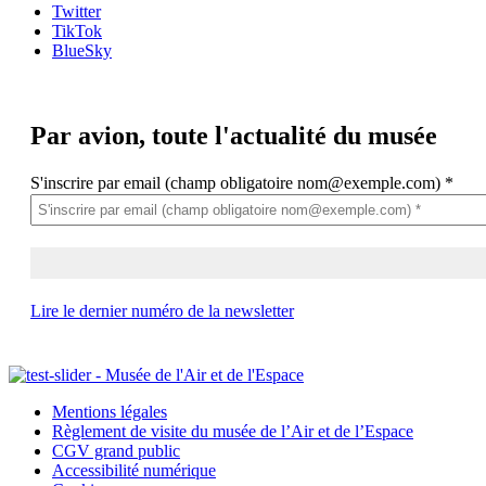
Twitter
TikTok
BlueSky
Par avion,
toute l'actualité du musée
S'inscrire par email (champ obligatoire nom@exemple.com)
*
Lire le dernier numéro de la newsletter
Mentions légales
Règlement de visite du musée de l’Air et de l’Espace
CGV grand public
Accessibilité numérique