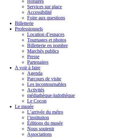
Horaires
Services sur place
Accessibilité
Foire aux questions
Billetterie
Professionnels
Location d’espaces
Tournages et photos
Billetterie en nombre
Marchés publics
Presse
Partenaires
A voir à faire
Agenda
Parcours de visite
Les incontournables
Activités
médiathèque-ludothèque
Le Cocon
Le musée
L’arrivée du métro
l’institution
Éditions du musée
Nous soutenir
Associations