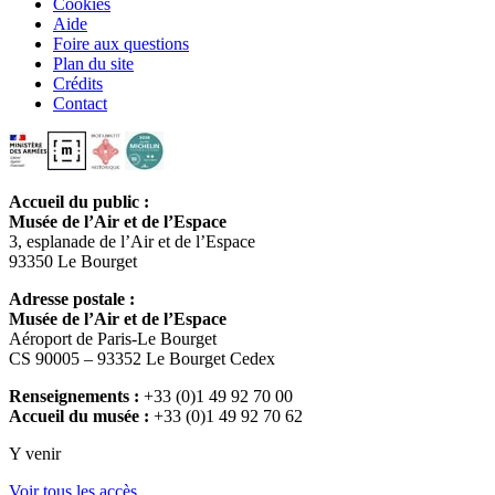
Cookies
Aide
Foire aux questions
Plan du site
Crédits
Contact
Accueil du public :
Musée de l’Air et de l’Espace
3, esplanade de l’Air et de l’Espace
93350 Le Bourget
Adresse postale :
Musée de l’Air et de l’Espace
Aéroport de Paris-Le Bourget
CS 90005 – 93352 Le Bourget Cedex
Renseignements :
+33 (0)1 49 92 70 00
Accueil du musée :
+33 (0)1 49 92 70 62
Y venir
Voir tous les accès