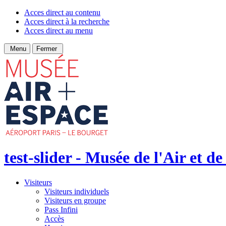
Acces direct au contenu
Acces direct à la recherche
Acces direct au menu
Menu
Fermer
test-slider - Musée de l'Air et de
Visiteurs
Visiteurs individuels
Visiteurs en groupe
Pass Infini
Accès