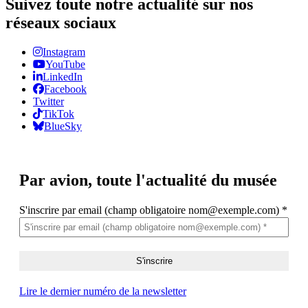
Suivez toute notre actualité sur nos
réseaux sociaux
Instagram
YouTube
LinkedIn
Facebook
Twitter
TikTok
BlueSky
Par avion,
toute l'actualité du musée
S'inscrire par email (champ obligatoire nom@exemple.com)
*
Lire le dernier numéro de la newsletter