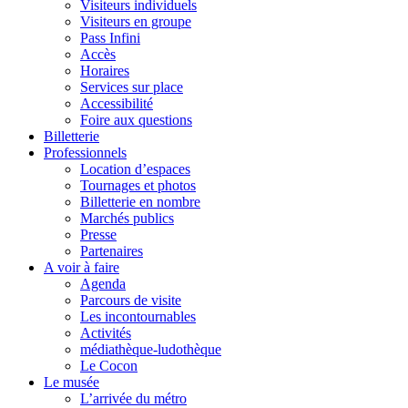
Visiteurs individuels
Visiteurs en groupe
Pass Infini
Accès
Horaires
Services sur place
Accessibilité
Foire aux questions
Billetterie
Professionnels
Location d’espaces
Tournages et photos
Billetterie en nombre
Marchés publics
Presse
Partenaires
A voir à faire
Agenda
Parcours de visite
Les incontournables
Activités
médiathèque-ludothèque
Le Cocon
Le musée
L’arrivée du métro