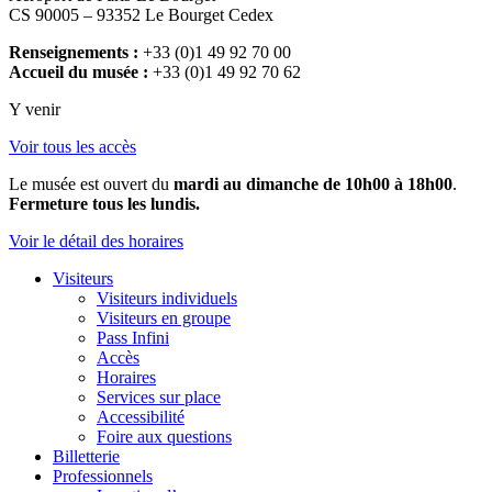
CS 90005 – 93352 Le Bourget Cedex
Renseignements :
+33 (0)1 49 92 70 00
Accueil du musée :
+33 (0)1 49 92 70 62
Y venir
Voir tous les accès
Le musée est ouvert du
mardi au dimanche de 10h00 à 18h00
.
Fermeture tous les lundis.
Voir le détail des horaires
Visiteurs
Visiteurs individuels
Visiteurs en groupe
Pass Infini
Accès
Horaires
Services sur place
Accessibilité
Foire aux questions
Billetterie
Professionnels