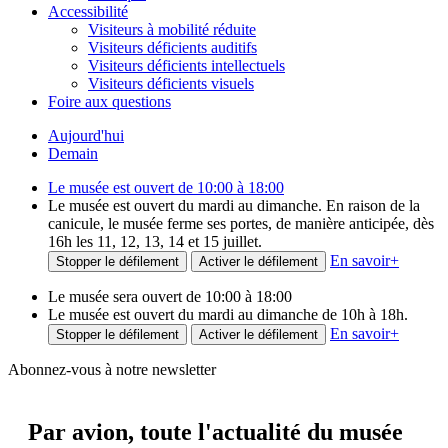
Accessibilité
Visiteurs à mobilité réduite
Visiteurs déficients auditifs
Visiteurs déficients intellectuels
Visiteurs déficients visuels
Foire aux questions
Aujourd'hui
Demain
Le musée est ouvert de 10:00 à 18:00
Le musée est ouvert du mardi au dimanche. En raison de la
canicule, le musée ferme ses portes, de manière anticipée, dès
16h les 11, 12, 13, 14 et 15 juillet.
En savoir
+
Stopper le défilement
Activer le défilement
Le musée sera ouvert de 10:00 à 18:00
Le musée est ouvert du mardi au dimanche de 10h à 18h.
En savoir
+
Stopper le défilement
Activer le défilement
Abonnez-vous à notre newsletter
Par avion,
toute l'actualité du musée