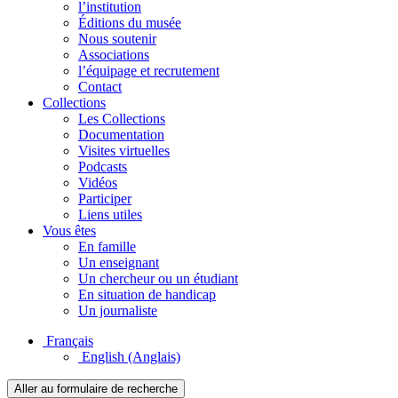
l’institution
Éditions du musée
Nous soutenir
Associations
l’équipage et recrutement
Contact
Collections
Les Collections
Documentation
Visites virtuelles
Podcasts
Vidéos
Participer
Liens utiles
Vous êtes
En famille
Un enseignant
Un chercheur ou un étudiant
En situation de handicap
Un journaliste
Français
English
(Anglais)
Aller au formulaire de recherche