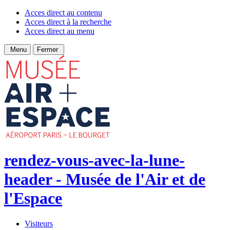
Acces direct au contenu
Acces direct à la recherche
Acces direct au menu
Menu
Fermer
rendez-vous-avec-la-lune-
header - Musée de l'Air et de
l'Espace
Visiteurs