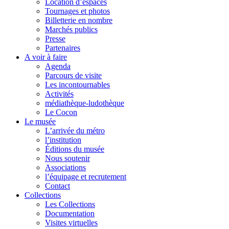
Location d’espaces
Tournages et photos
Billetterie en nombre
Marchés publics
Presse
Partenaires
A voir à faire
Agenda
Parcours de visite
Les incontournables
Activités
médiathèque-ludothèque
Le Cocon
Le musée
L’arrivée du métro
l’institution
Éditions du musée
Nous soutenir
Associations
l’équipage et recrutement
Contact
Collections
Les Collections
Documentation
Visites virtuelles