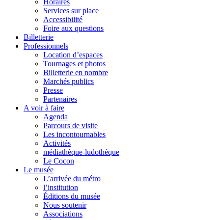
Horaires
Services sur place
Accessibilité
Foire aux questions
Billetterie
Professionnels
Location d’espaces
Tournages et photos
Billetterie en nombre
Marchés publics
Presse
Partenaires
A voir à faire
Agenda
Parcours de visite
Les incontournables
Activités
médiathèque-ludothèque
Le Cocon
Le musée
L’arrivée du métro
l’institution
Éditions du musée
Nous soutenir
Associations