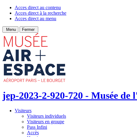
Acces direct au contenu
Acces direct à la recherche
Acces direct au menu
Menu
Fermer
jep-2023-2-920-720 - Musée de l'
Visiteurs
Visiteurs individuels
Visiteurs en groupe
Pass Infini
Accès