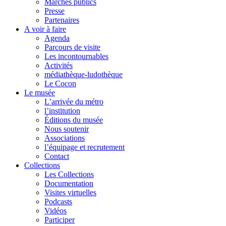
Marchés publics
Presse
Partenaires
A voir à faire
Agenda
Parcours de visite
Les incontournables
Activités
médiathèque-ludothèque
Le Cocon
Le musée
L’arrivée du métro
l’institution
Éditions du musée
Nous soutenir
Associations
l’équipage et recrutement
Contact
Collections
Les Collections
Documentation
Visites virtuelles
Podcasts
Vidéos
Participer