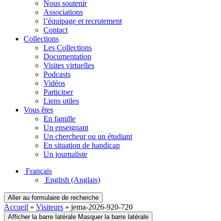
Nous soutenir
Associations
l’équipage et recrutement
Contact
Collections
Les Collections
Documentation
Visites virtuelles
Podcasts
Vidéos
Participer
Liens utiles
Vous êtes
En famille
Un enseignant
Un chercheur ou un étudiant
En situation de handicap
Un journaliste
Français
English
(Anglais)
Aller au formulaire de recherche
Accueil
»
Visiteurs
»
jema-2026-920-720
Afficher la barre latérale
Masquer la barre latérale