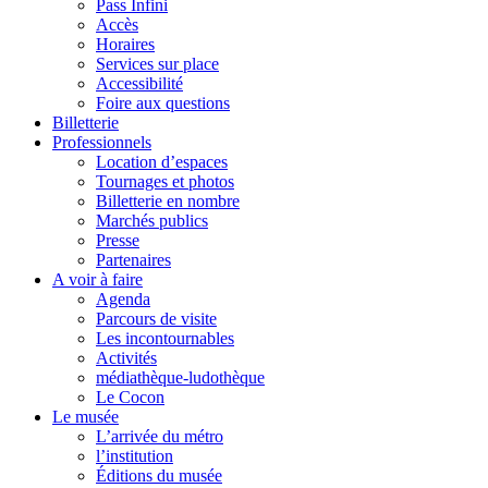
Pass Infini
Accès
Horaires
Services sur place
Accessibilité
Foire aux questions
Billetterie
Professionnels
Location d’espaces
Tournages et photos
Billetterie en nombre
Marchés publics
Presse
Partenaires
A voir à faire
Agenda
Parcours de visite
Les incontournables
Activités
médiathèque-ludothèque
Le Cocon
Le musée
L’arrivée du métro
l’institution
Éditions du musée