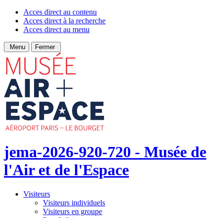
Acces direct au contenu
Acces direct à la recherche
Acces direct au menu
Menu
Fermer
jema-2026-920-720 - Musée de
l'Air et de l'Espace
Visiteurs
Visiteurs individuels
Visiteurs en groupe