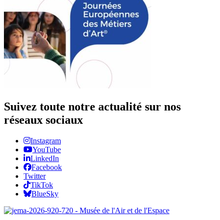
Suivez toute notre actualité sur nos
réseaux sociaux
Instagram
YouTube
LinkedIn
Facebook
Twitter
TikTok
BlueSky