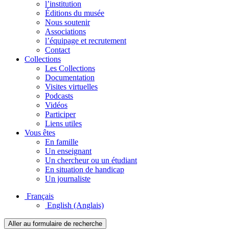
l’institution
Éditions du musée
Nous soutenir
Associations
l’équipage et recrutement
Contact
Collections
Les Collections
Documentation
Visites virtuelles
Podcasts
Vidéos
Participer
Liens utiles
Vous êtes
En famille
Un enseignant
Un chercheur ou un étudiant
En situation de handicap
Un journaliste
Français
English
(Anglais)
Aller au formulaire de recherche