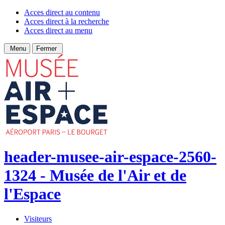
Acces direct au contenu
Acces direct à la recherche
Acces direct au menu
Menu
Fermer
header-musee-air-espace-2560-
1324 - Musée de l'Air et de
l'Espace
Visiteurs