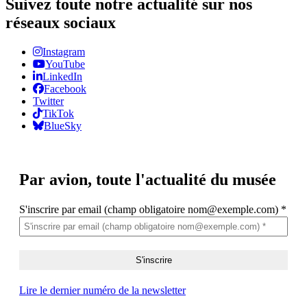
Suivez toute notre actualité sur nos
réseaux sociaux
Instagram
YouTube
LinkedIn
Facebook
Twitter
TikTok
BlueSky
Par avion,
toute l'actualité du musée
S'inscrire par email (champ obligatoire nom@exemple.com)
*
Lire le dernier numéro de la newsletter