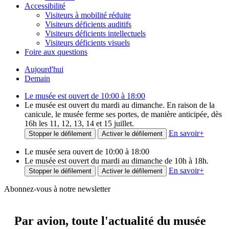
Accessibilité
Visiteurs à mobilité réduite
Visiteurs déficients auditifs
Visiteurs déficients intellectuels
Visiteurs déficients visuels
Foire aux questions
Aujourd'hui
Demain
Le musée est ouvert de 10:00 à 18:00
Le musée est ouvert du mardi au dimanche. En raison de la
canicule, le musée ferme ses portes, de manière anticipée, dès
16h les 11, 12, 13, 14 et 15 juillet.
En savoir
+
Stopper le défilement
Activer le défilement
Le musée sera ouvert de 10:00 à 18:00
Le musée est ouvert du mardi au dimanche de 10h à 18h.
En savoir
+
Stopper le défilement
Activer le défilement
Abonnez-vous à notre newsletter
Par avion,
toute l'actualité du musée