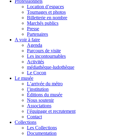
Professionnels
Location d’espaces
Tournages et photos
Billetterie en nombre
Marchés publics
Presse
Partenaires
A voir à faire
Agenda
Parcours de visite
Les incontournables
Activités
médiathèque-ludothèque
Le Cocon
Le musée
L’arrivée du métro
l’institution
Éditions du musée
Nous soutenir
Associations
l’équipage et recrutement
Contact
Collections
Les Collections
Documentation