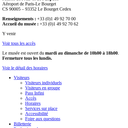
Aéroport de Paris-Le Bourget
CS 90005 – 93352 Le Bourget Cedex
Renseignements :
+33 (0)1 49 92 70 00
Accueil du musée :
+33 (0)1 49 92 70 62
Y venir
Voir tous les accès
Le musée est ouvert du
mardi au dimanche de 10h00 à 18h00
.
Fermeture tous les lundis.
Voir le détail des horaires
Visiteurs
Visiteurs individuels
Visiteurs en groupe
Pass Infini
Accès
Horaires
Services sur place
Accessibilité
Foire aux questions
Billetterie