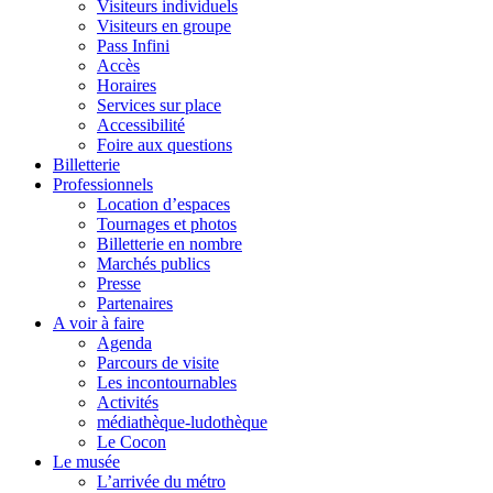
Visiteurs individuels
Visiteurs en groupe
Pass Infini
Accès
Horaires
Services sur place
Accessibilité
Foire aux questions
Billetterie
Professionnels
Location d’espaces
Tournages et photos
Billetterie en nombre
Marchés publics
Presse
Partenaires
A voir à faire
Agenda
Parcours de visite
Les incontournables
Activités
médiathèque-ludothèque
Le Cocon
Le musée
L’arrivée du métro