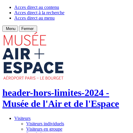
Acces direct au contenu
Acces direct à la recherche
Acces direct au menu
Menu
Fermer
header-hors-limites-2024 -
Musée de l'Air et de l'Espace
Visiteurs
Visiteurs individuels
Visiteurs en groupe