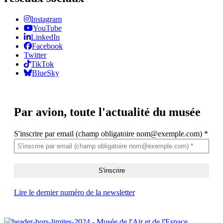
Instagram
YouTube
LinkedIn
Facebook
Twitter
TikTok
BlueSky
Par avion,
toute l'actualité du musée
S'inscrire par email (champ obligatoire nom@exemple.com)
*
Lire le dernier numéro de la newsletter