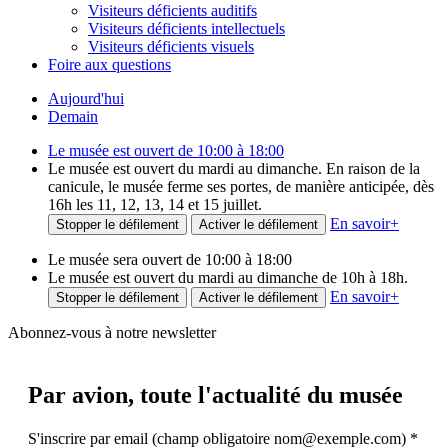
Visiteurs déficients auditifs
Visiteurs déficients intellectuels
Visiteurs déficients visuels
Foire aux questions
Aujourd'hui
Demain
Le musée est ouvert de 10:00 à 18:00
Le musée est ouvert du mardi au dimanche. En raison de la
canicule, le musée ferme ses portes, de manière anticipée, dès
16h les 11, 12, 13, 14 et 15 juillet.
En savoir
+
Stopper le défilement
Activer le défilement
Le musée sera ouvert de 10:00 à 18:00
Le musée est ouvert du mardi au dimanche de 10h à 18h.
En savoir
+
Stopper le défilement
Activer le défilement
Abonnez-vous à notre newsletter
Par avion,
toute l'actualité du musée
S'inscrire par email (champ obligatoire nom@exemple.com)
*