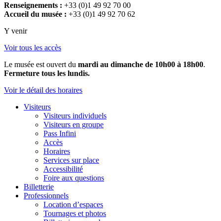
Renseignements :
+33 (0)1 49 92 70 00
Accueil du musée :
+33 (0)1 49 92 70 62
Y venir
Voir tous les accès
Le musée est ouvert du
mardi au dimanche de 10h00 à 18h00
.
Fermeture tous les lundis.
Voir le détail des horaires
Visiteurs
Visiteurs individuels
Visiteurs en groupe
Pass Infini
Accès
Horaires
Services sur place
Accessibilité
Foire aux questions
Billetterie
Professionnels
Location d’espaces
Tournages et photos