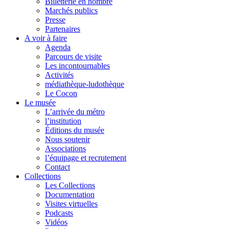
Billetterie en nombre
Marchés publics
Presse
Partenaires
A voir à faire
Agenda
Parcours de visite
Les incontournables
Activités
médiathèque-ludothèque
Le Cocon
Le musée
L’arrivée du métro
l’institution
Éditions du musée
Nous soutenir
Associations
l’équipage et recrutement
Contact
Collections
Les Collections
Documentation
Visites virtuelles
Podcasts
Vidéos