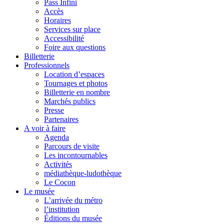
Pass Infini
Accès
Horaires
Services sur place
Accessibilité
Foire aux questions
Billetterie
Professionnels
Location d’espaces
Tournages et photos
Billetterie en nombre
Marchés publics
Presse
Partenaires
A voir à faire
Agenda
Parcours de visite
Les incontournables
Activités
médiathèque-ludothèque
Le Cocon
Le musée
L’arrivée du métro
l’institution
Éditions du musée