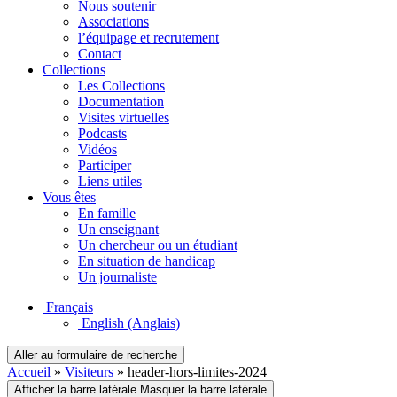
Nous soutenir
Associations
l’équipage et recrutement
Contact
Collections
Les Collections
Documentation
Visites virtuelles
Podcasts
Vidéos
Participer
Liens utiles
Vous êtes
En famille
Un enseignant
Un chercheur ou un étudiant
En situation de handicap
Un journaliste
Français
English
(Anglais)
Aller au formulaire de recherche
Accueil
»
Visiteurs
»
header-hors-limites-2024
Afficher la barre latérale
Masquer la barre latérale