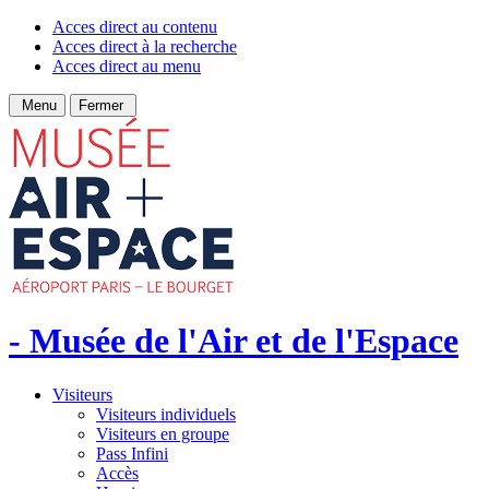
Acces direct au contenu
Acces direct à la recherche
Acces direct au menu
Menu
Fermer
- Musée de l'Air et de l'Espace
Visiteurs
Visiteurs individuels
Visiteurs en groupe
Pass Infini
Accès