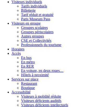
Visiteurs individuels
Tarifs individuels
Billetterie
Tarif réduit et gratuité
Paris Museum Pass
Visiteurs en groupe
Groupes scolaires
Groupes périscolaires
Autres groupes
CSE et Collectivités
Professionnels du tourisme
Horaires
Accès
En bus
En métro
En RER
En voiture, en deux roues…
Hôtels à proximité
Services sur place
Restaurant
Boutique
Accessibilité
Visiteurs à mobilité réduite
Visiteurs déficients auditifs
Visiteurs déficients intellectuels