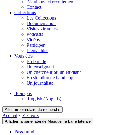
l’équipage et recrutement
Contact
Collections
Les Collections
Documentation
Visites virtuelles
Podcasts
Vidéos
Participer
Liens utiles
Vous êtes
En famille
Un enseignant
Un chercheur ou un étudiant
En situation de handicap
Un journaliste
Français
English
(Anglais)
Aller au formulaire de recherche
Accueil
»
Visiteurs
Afficher la barre latérale
Masquer la barre latérale
Pass Infini