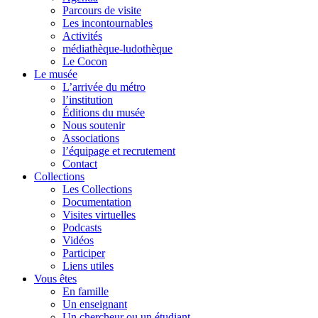
Parcours de visite
Les incontournables
Activités
médiathèque-ludothèque
Le Cocon
Le musée
L’arrivée du métro
l’institution
Éditions du musée
Nous soutenir
Associations
l’équipage et recrutement
Contact
Collections
Les Collections
Documentation
Visites virtuelles
Podcasts
Vidéos
Participer
Liens utiles
Vous êtes
En famille
Un enseignant
Un chercheur ou un étudiant