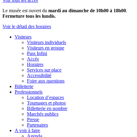
Voir tous les accès
Le musée est ouvert du
mardi au dimanche de 10h00 à 18h00
.
Fermeture tous les lundis.
Voir le détail des horaires
Visiteurs
Visiteurs individuels
Visiteurs en groupe
Pass Infini
Accès
Horaires
Services sur place
Accessibilité
Foire aux questions
Billetterie
Professionnels
Location d’espaces
Tournages et photos
Billetterie en nombre
Marchés publics
Presse
Partenaires
A voir à faire
Agenda