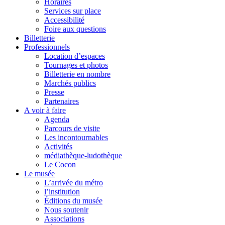
Horaires
Services sur place
Accessibilité
Foire aux questions
Billetterie
Professionnels
Location d’espaces
Tournages et photos
Billetterie en nombre
Marchés publics
Presse
Partenaires
A voir à faire
Agenda
Parcours de visite
Les incontournables
Activités
médiathèque-ludothèque
Le Cocon
Le musée
L’arrivée du métro
l’institution
Éditions du musée
Nous soutenir
Associations