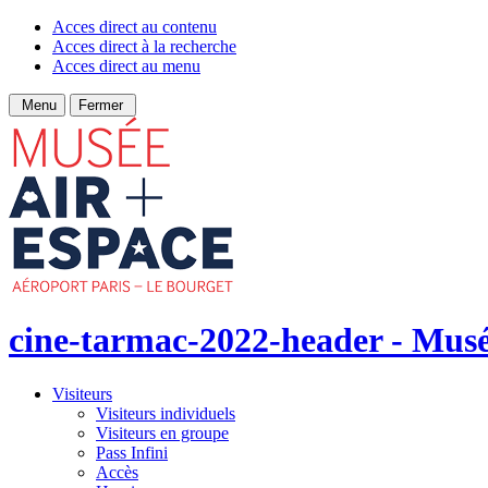
Acces direct au contenu
Acces direct à la recherche
Acces direct au menu
Menu
Fermer
cine-tarmac-2022-header - Musée
Visiteurs
Visiteurs individuels
Visiteurs en groupe
Pass Infini
Accès