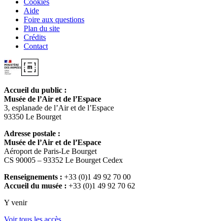
Cookies
Aide
Foire aux questions
Plan du site
Crédits
Contact
Accueil du public :
Musée de l’Air et de l’Espace
3, esplanade de l’Air et de l’Espace
93350 Le Bourget
Adresse postale :
Musée de l’Air et de l’Espace
Aéroport de Paris-Le Bourget
CS 90005 – 93352 Le Bourget Cedex
Renseignements :
+33 (0)1 49 92 70 00
Accueil du musée :
+33 (0)1 49 92 70 62
Y venir
Voir tous les accès