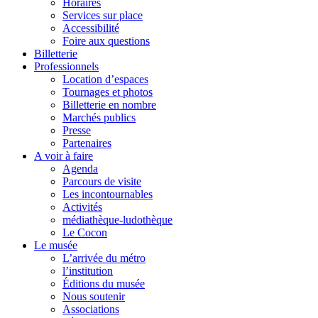
Horaires
Services sur place
Accessibilité
Foire aux questions
Billetterie
Professionnels
Location d’espaces
Tournages et photos
Billetterie en nombre
Marchés publics
Presse
Partenaires
A voir à faire
Agenda
Parcours de visite
Les incontournables
Activités
médiathèque-ludothèque
Le Cocon
Le musée
L’arrivée du métro
l’institution
Éditions du musée
Nous soutenir
Associations