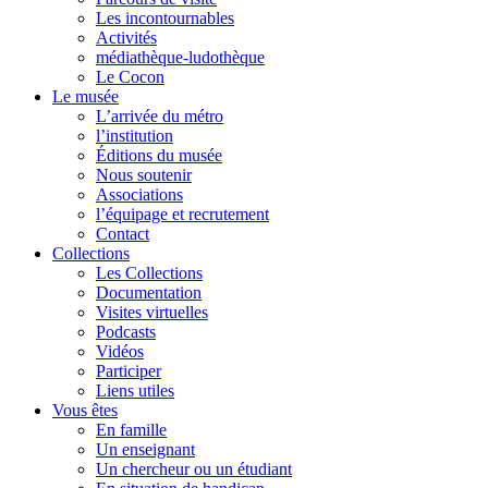
Les incontournables
Activités
médiathèque-ludothèque
Le Cocon
Le musée
L’arrivée du métro
l’institution
Éditions du musée
Nous soutenir
Associations
l’équipage et recrutement
Contact
Collections
Les Collections
Documentation
Visites virtuelles
Podcasts
Vidéos
Participer
Liens utiles
Vous êtes
En famille
Un enseignant
Un chercheur ou un étudiant