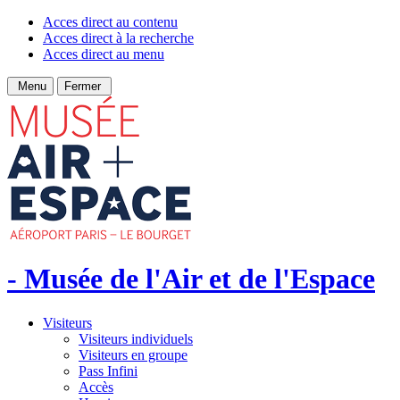
Acces direct au contenu
Acces direct à la recherche
Acces direct au menu
Menu
Fermer
- Musée de l'Air et de l'Espace
Visiteurs
Visiteurs individuels
Visiteurs en groupe
Pass Infini
Accès