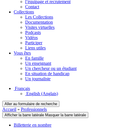
l’équipage et recrutement
Contact
Collections
Les Collections
Documentation
Visites virtuelles
Podcasts
Vidéos
Participer
Liens utiles
Vous êtes
En famille
Un enseignant
Un chercheur ou un étudiant
En situation de handicap
Un journaliste
Français
English
(Anglais)
Aller au formulaire de recherche
Accueil
»
Professionnels
Afficher la barre latérale
Masquer la barre latérale
Billetterie en nombre