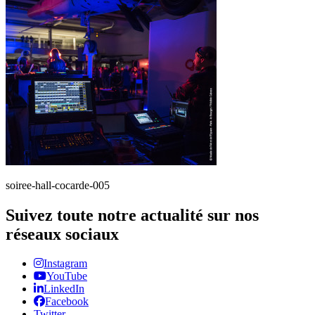
soiree-hall-cocarde-005
Suivez toute notre actualité sur nos
réseaux sociaux
Instagram
YouTube
LinkedIn
Facebook
Twitter