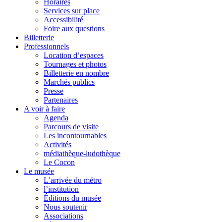
Horaires
Services sur place
Accessibilité
Foire aux questions
Billetterie
Professionnels
Location d’espaces
Tournages et photos
Billetterie en nombre
Marchés publics
Presse
Partenaires
A voir à faire
Agenda
Parcours de visite
Les incontournables
Activités
médiathèque-ludothèque
Le Cocon
Le musée
L’arrivée du métro
l’institution
Éditions du musée
Nous soutenir
Associations