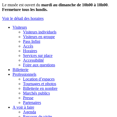
Le musée est ouvert du
mardi au dimanche de 10h00 à 18h00
.
Fermeture tous les lundis.
Voir le détail des horaires
Visiteurs
Visiteurs individuels
Visiteurs en groupe
Pass Infini
Accès
Horaires
Services sur place
Accessibilité
Foire aux questions
Billetterie
Professionnels
Location d’espaces
Tournages et photos
Billetterie en nombre
Marchés publics
Presse
Partenaires
A voir à faire
Agenda
Parcours de visite