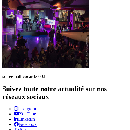
soiree-hall-cocarde-003
Suivez toute notre actualité sur nos
réseaux sociaux
Instagram
YouTube
LinkedIn
Facebook
Twitter