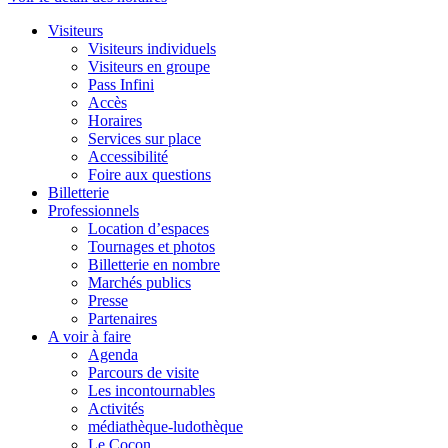
Visiteurs
Visiteurs individuels
Visiteurs en groupe
Pass Infini
Accès
Horaires
Services sur place
Accessibilité
Foire aux questions
Billetterie
Professionnels
Location d’espaces
Tournages et photos
Billetterie en nombre
Marchés publics
Presse
Partenaires
A voir à faire
Agenda
Parcours de visite
Les incontournables
Activités
médiathèque-ludothèque
Le Cocon