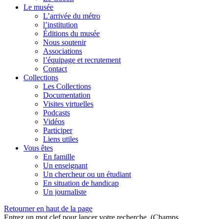
Le musée
L’arrivée du métro
l’institution
Éditions du musée
Nous soutenir
Associations
l’équipage et recrutement
Contact
Collections
Les Collections
Documentation
Visites virtuelles
Podcasts
Vidéos
Participer
Liens utiles
Vous êtes
En famille
Un enseignant
Un chercheur ou un étudiant
En situation de handicap
Un journaliste
Retourner en haut de la page
Entrez un mot clef pour lancer votre recherche. (Champs