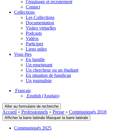
l’équipage et recrutement
Contact
Collections
Les Collections
Documentation
Visites virtuelles
Podcasts
Vidéos
Participer
Liens utiles
Vous êtes
En famille
Un enseignant
Un chercheur ou un étudiant
En situation de handicap
Un journaliste
Français
English
(Anglais)
Aller au formulaire de recherche
Accueil
»
Professionnels
»
Presse
»
Communiqués 2018
Afficher la barre latérale
Masquer la barre latérale
Communiqués 2025