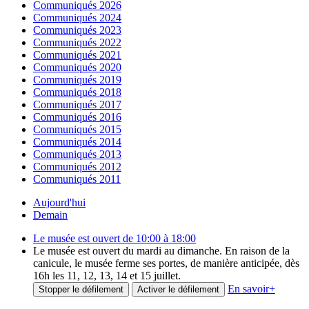
Communiqués 2026
Communiqués 2024
Communiqués 2023
Communiqués 2022
Communiqués 2021
Communiqués 2020
Communiqués 2019
Communiqués 2018
Communiqués 2017
Communiqués 2016
Communiqués 2015
Communiqués 2014
Communiqués 2013
Communiqués 2012
Communiqués 2011
Aujourd'hui
Demain
Le musée est ouvert de 10:00 à 18:00
Le musée est ouvert du mardi au dimanche. En raison de la
canicule, le musée ferme ses portes, de manière anticipée, dès
16h les 11, 12, 13, 14 et 15 juillet.
En savoir
+
Stopper le défilement
Activer le défilement