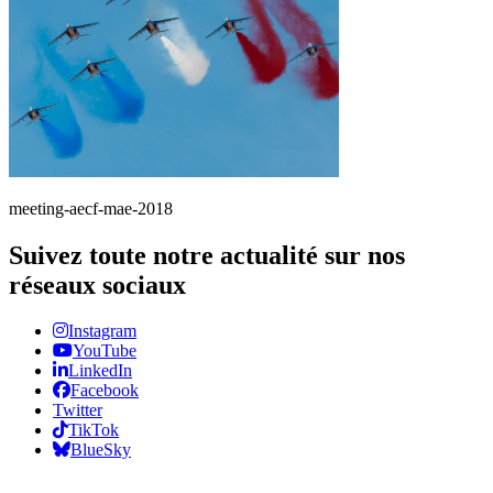
meeting-aecf-mae-2018
Suivez toute notre actualité sur nos
réseaux sociaux
Instagram
YouTube
LinkedIn
Facebook
Twitter
TikTok
BlueSky