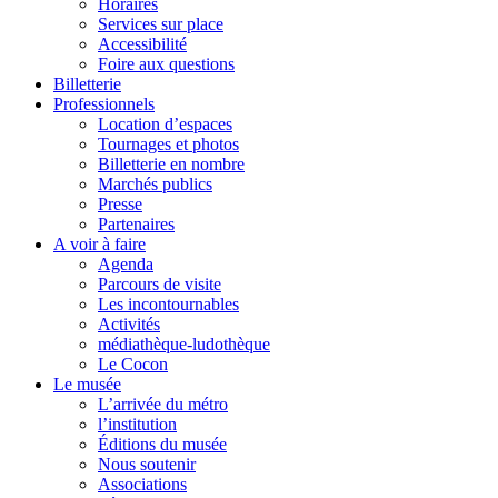
Horaires
Services sur place
Accessibilité
Foire aux questions
Billetterie
Professionnels
Location d’espaces
Tournages et photos
Billetterie en nombre
Marchés publics
Presse
Partenaires
A voir à faire
Agenda
Parcours de visite
Les incontournables
Activités
médiathèque-ludothèque
Le Cocon
Le musée
L’arrivée du métro
l’institution
Éditions du musée
Nous soutenir
Associations