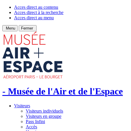
Acces direct au contenu
Acces direct à la recherche
Acces direct au menu
Menu
Fermer
- Musée de l'Air et de l'Espace
Visiteurs
Visiteurs individuels
Visiteurs en groupe
Pass Infini
Accès