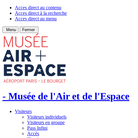
Acces direct au contenu
Acces direct à la recherche
Acces direct au menu
Menu
Fermer
- Musée de l'Air et de l'Espace
Visiteurs
Visiteurs individuels
Visiteurs en groupe
Pass Infini
Accès