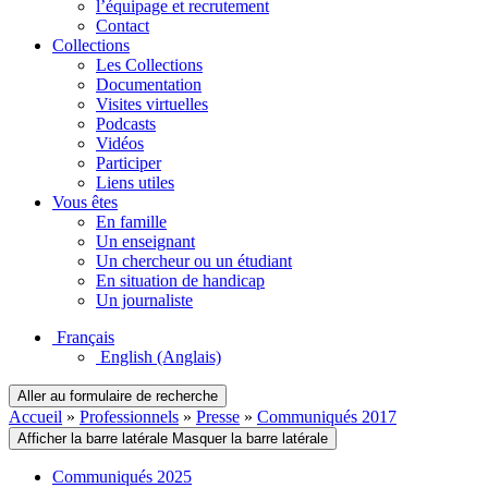
l’équipage et recrutement
Contact
Collections
Les Collections
Documentation
Visites virtuelles
Podcasts
Vidéos
Participer
Liens utiles
Vous êtes
En famille
Un enseignant
Un chercheur ou un étudiant
En situation de handicap
Un journaliste
Français
English
(Anglais)
Aller au formulaire de recherche
Accueil
»
Professionnels
»
Presse
»
Communiqués 2017
Afficher la barre latérale
Masquer la barre latérale
Communiqués 2025