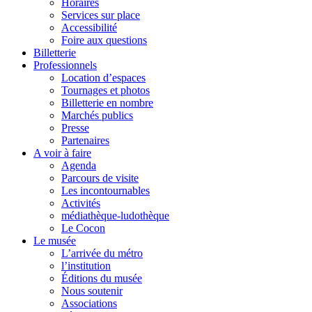
Horaires
Services sur place
Accessibilité
Foire aux questions
Billetterie
Professionnels
Location d’espaces
Tournages et photos
Billetterie en nombre
Marchés publics
Presse
Partenaires
A voir à faire
Agenda
Parcours de visite
Les incontournables
Activités
médiathèque-ludothèque
Le Cocon
Le musée
L’arrivée du métro
l’institution
Éditions du musée
Nous soutenir
Associations