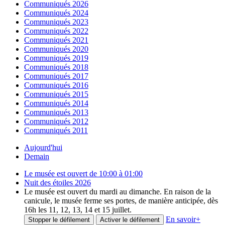
Communiqués 2026
Communiqués 2024
Communiqués 2023
Communiqués 2022
Communiqués 2021
Communiqués 2020
Communiqués 2019
Communiqués 2018
Communiqués 2017
Communiqués 2016
Communiqués 2015
Communiqués 2014
Communiqués 2013
Communiqués 2012
Communiqués 2011
Aujourd'hui
Demain
Le musée est ouvert de 10:00 à 01:00
Nuit des étoiles 2026
Le musée est ouvert du mardi au dimanche. En raison de la
canicule, le musée ferme ses portes, de manière anticipée, dès
16h les 11, 12, 13, 14 et 15 juillet.
En savoir
+
Stopper le défilement
Activer le défilement