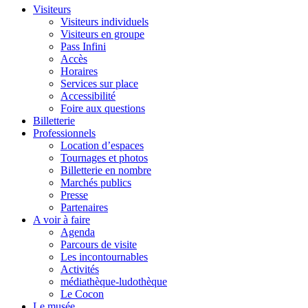
Visiteurs
Visiteurs individuels
Visiteurs en groupe
Pass Infini
Accès
Horaires
Services sur place
Accessibilité
Foire aux questions
Billetterie
Professionnels
Location d’espaces
Tournages et photos
Billetterie en nombre
Marchés publics
Presse
Partenaires
A voir à faire
Agenda
Parcours de visite
Les incontournables
Activités
médiathèque-ludothèque
Le Cocon
Le musée