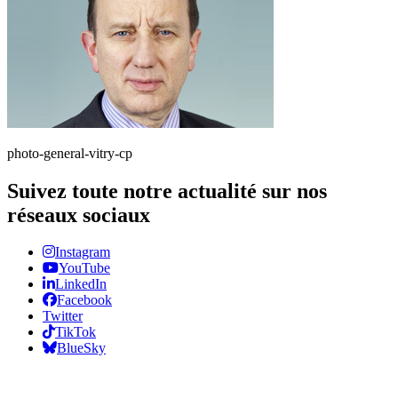
photo-general-vitry-cp
Suivez toute notre actualité sur nos
réseaux sociaux
Instagram
YouTube
LinkedIn
Facebook
Twitter
TikTok
BlueSky