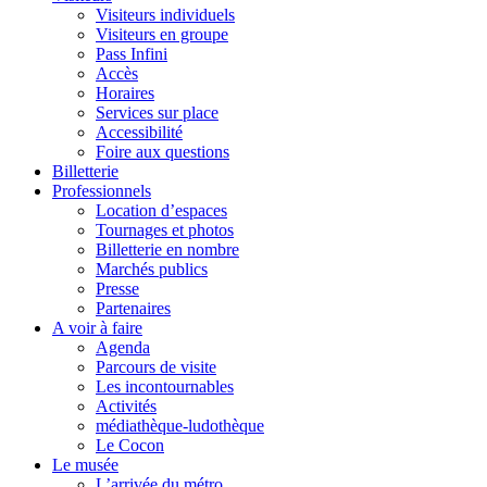
Visiteurs individuels
Visiteurs en groupe
Pass Infini
Accès
Horaires
Services sur place
Accessibilité
Foire aux questions
Billetterie
Professionnels
Location d’espaces
Tournages et photos
Billetterie en nombre
Marchés publics
Presse
Partenaires
A voir à faire
Agenda
Parcours de visite
Les incontournables
Activités
médiathèque-ludothèque
Le Cocon
Le musée
L’arrivée du métro