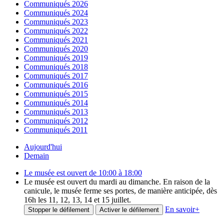
Communiqués 2026
Communiqués 2024
Communiqués 2023
Communiqués 2022
Communiqués 2021
Communiqués 2020
Communiqués 2019
Communiqués 2018
Communiqués 2017
Communiqués 2016
Communiqués 2015
Communiqués 2014
Communiqués 2013
Communiqués 2012
Communiqués 2011
Aujourd'hui
Demain
Le musée est ouvert de 10:00 à 18:00
Le musée est ouvert du mardi au dimanche. En raison de la
canicule, le musée ferme ses portes, de manière anticipée, dès
16h les 11, 12, 13, 14 et 15 juillet.
En savoir
+
Stopper le défilement
Activer le défilement