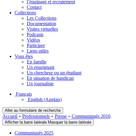
l’équipage et recrutement
Contact
Collections
Les Collections
Documentation
Visites virtuelles
Podcasts
Vidéos
Participer
Liens utiles
Vous êtes
En famille
Un enseignant
Un chercheur ou un étudiant
En situation de handicap
Un journaliste
Français
English
(Anglais)
Aller au formulaire de recherche
Accueil
»
Professionnels
»
Presse
»
Communiqués 2016
Afficher la barre latérale
Masquer la barre latérale
Communiqués 2025