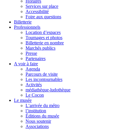
Horaires
Services sur place
Accessibilité
Foire aux questions
Billetterie
Professionnels
Location d’espaces
Tournages et photos
Billetterie en nombre
Marchés publics
Presse
Partenaires
A voir à faire
Agenda
Parcours de visite
Les incontournables
Activités
médiathèque-ludothèque
Le Cocon
Le musée
L’arrivée du métro
l’institution
Éditions du musée
Nous soutenir
Associations