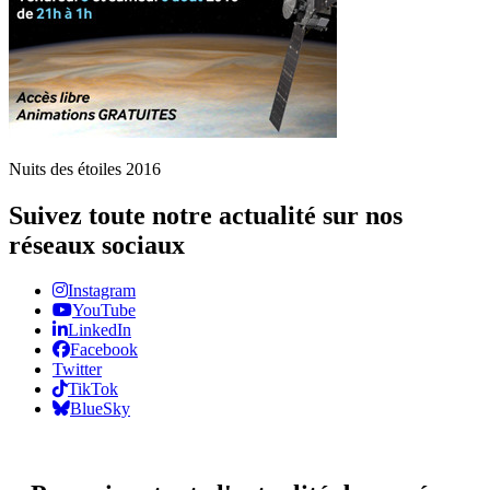
Nuits des étoiles 2016
Suivez toute notre actualité sur nos
réseaux sociaux
Instagram
YouTube
LinkedIn
Facebook
Twitter
TikTok
BlueSky