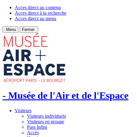
Acces direct au contenu
Acces direct à la recherche
Acces direct au menu
Menu
Fermer
- Musée de l'Air et de l'Espace
Visiteurs
Visiteurs individuels
Visiteurs en groupe
Pass Infini
Accès