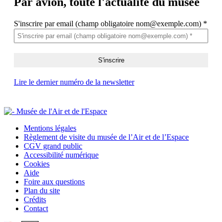
Par avion,
toute l'actualité du musée
S'inscrire par email (champ obligatoire nom@exemple.com)
*
Lire le dernier numéro de la newsletter
Mentions légales
Règlement de visite du musée de l’Air et de l’Espace
CGV grand public
Accessibilité numérique
Cookies
Aide
Foire aux questions
Plan du site
Crédits
Contact