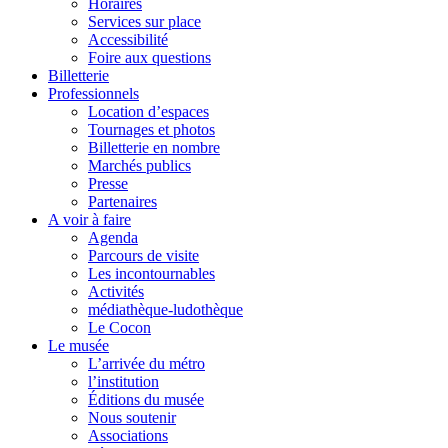
Horaires
Services sur place
Accessibilité
Foire aux questions
Billetterie
Professionnels
Location d’espaces
Tournages et photos
Billetterie en nombre
Marchés publics
Presse
Partenaires
A voir à faire
Agenda
Parcours de visite
Les incontournables
Activités
médiathèque-ludothèque
Le Cocon
Le musée
L’arrivée du métro
l’institution
Éditions du musée
Nous soutenir
Associations