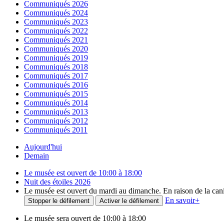
Communiqués 2026
Communiqués 2024
Communiqués 2023
Communiqués 2022
Communiqués 2021
Communiqués 2020
Communiqués 2019
Communiqués 2018
Communiqués 2017
Communiqués 2016
Communiqués 2015
Communiqués 2014
Communiqués 2013
Communiqués 2012
Communiqués 2011
Aujourd'hui
Demain
Le musée est ouvert de 10:00 à 18:00
Nuit des étoiles 2026
Le musée est ouvert du mardi au dimanche. En raison de la canicu
En savoir
+
Stopper le défilement
Activer le défilement
Le musée sera ouvert de 10:00 à 18:00