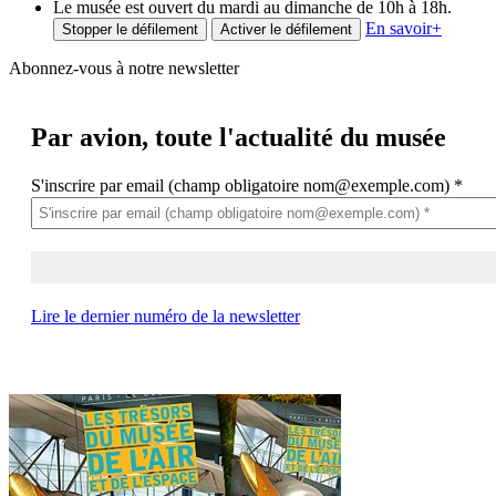
Le musée est ouvert du mardi au dimanche de 10h à 18h.
En savoir
+
Stopper le défilement
Activer le défilement
Abonnez-vous à notre newsletter
Par avion,
toute l'actualité du musée
S'inscrire par email (champ obligatoire nom@exemple.com)
*
Lire le dernier numéro de la newsletter