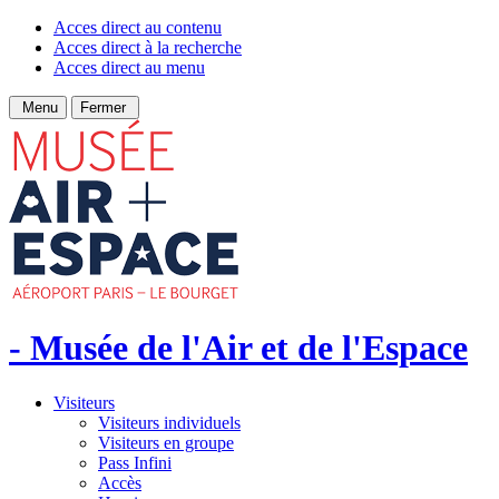
Acces direct au contenu
Acces direct à la recherche
Acces direct au menu
Menu
Fermer
- Musée de l'Air et de l'Espace
Visiteurs
Visiteurs individuels
Visiteurs en groupe
Pass Infini
Accès