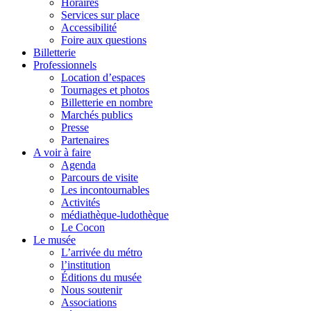
Horaires
Services sur place
Accessibilité
Foire aux questions
Billetterie
Professionnels
Location d’espaces
Tournages et photos
Billetterie en nombre
Marchés publics
Presse
Partenaires
A voir à faire
Agenda
Parcours de visite
Les incontournables
Activités
médiathèque-ludothèque
Le Cocon
Le musée
L’arrivée du métro
l’institution
Éditions du musée
Nous soutenir
Associations