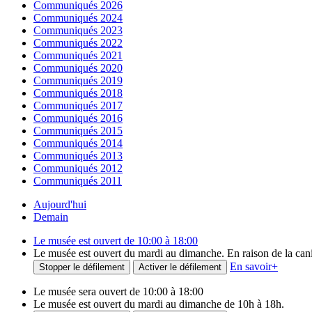
Communiqués 2026
Communiqués 2024
Communiqués 2023
Communiqués 2022
Communiqués 2021
Communiqués 2020
Communiqués 2019
Communiqués 2018
Communiqués 2017
Communiqués 2016
Communiqués 2015
Communiqués 2014
Communiqués 2013
Communiqués 2012
Communiqués 2011
Aujourd'hui
Demain
Le musée est ouvert de 10:00 à 18:00
Le musée est ouvert du mardi au dimanche. En raison de la canicu
En savoir
+
Stopper le défilement
Activer le défilement
Le musée sera ouvert de 10:00 à 18:00
Le musée est ouvert du mardi au dimanche de 10h à 18h.