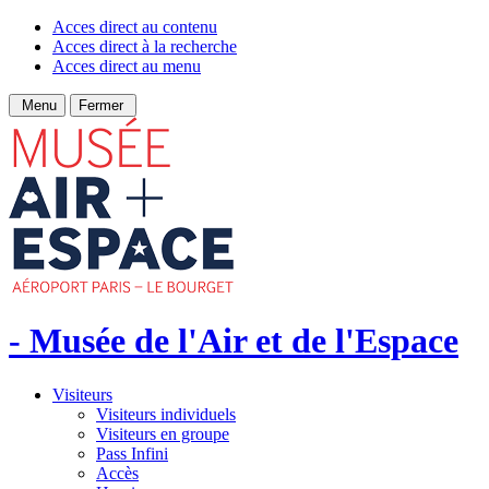
Acces direct au contenu
Acces direct à la recherche
Acces direct au menu
Menu
Fermer
- Musée de l'Air et de l'Espace
Visiteurs
Visiteurs individuels
Visiteurs en groupe
Pass Infini
Accès