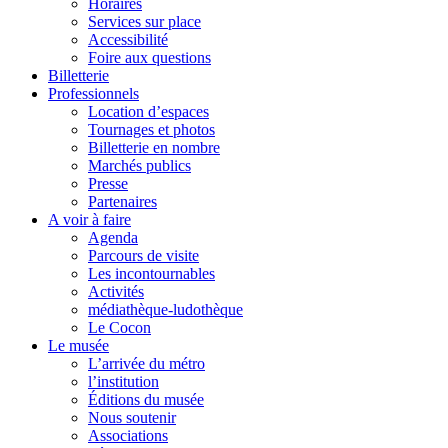
Horaires
Services sur place
Accessibilité
Foire aux questions
Billetterie
Professionnels
Location d’espaces
Tournages et photos
Billetterie en nombre
Marchés publics
Presse
Partenaires
A voir à faire
Agenda
Parcours de visite
Les incontournables
Activités
médiathèque-ludothèque
Le Cocon
Le musée
L’arrivée du métro
l’institution
Éditions du musée
Nous soutenir
Associations