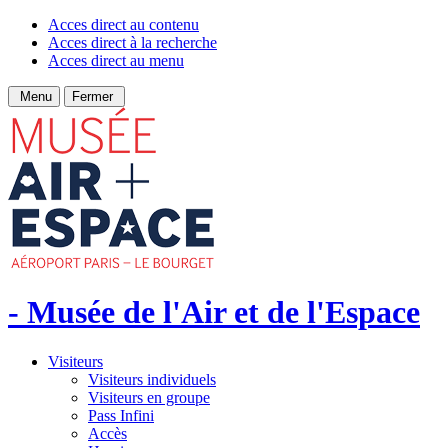
Acces direct au contenu
Acces direct à la recherche
Acces direct au menu
Menu
Fermer
- Musée de l'Air et de l'Espace
Visiteurs
Visiteurs individuels
Visiteurs en groupe
Pass Infini
Accès