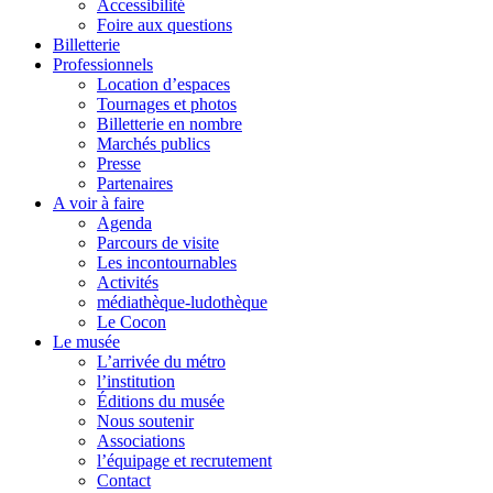
Accessibilité
Foire aux questions
Billetterie
Professionnels
Location d’espaces
Tournages et photos
Billetterie en nombre
Marchés publics
Presse
Partenaires
A voir à faire
Agenda
Parcours de visite
Les incontournables
Activités
médiathèque-ludothèque
Le Cocon
Le musée
L’arrivée du métro
l’institution
Éditions du musée
Nous soutenir
Associations
l’équipage et recrutement
Contact