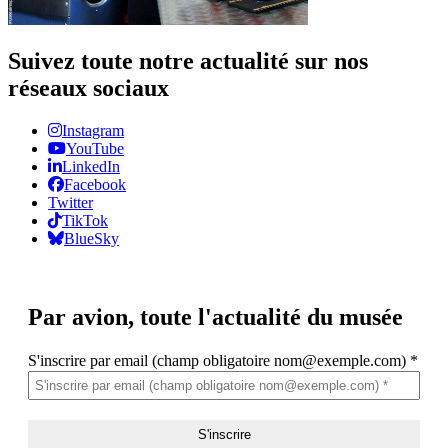
Suivez toute notre actualité sur nos
réseaux sociaux
Instagram
YouTube
LinkedIn
Facebook
Twitter
TikTok
BlueSky
Par avion,
toute l'actualité du musée
S'inscrire par email (champ obligatoire nom@exemple.com)
*