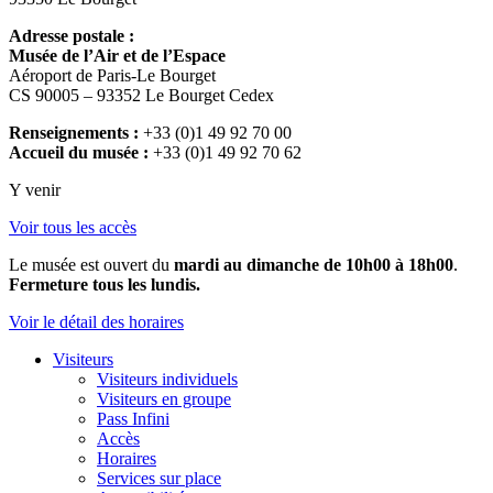
Adresse postale :
Musée de l’Air et de l’Espace
Aéroport de Paris-Le Bourget
CS 90005 – 93352 Le Bourget Cedex
Renseignements :
+33 (0)1 49 92 70 00
Accueil du musée :
+33 (0)1 49 92 70 62
Y venir
Voir tous les accès
Le musée est ouvert du
mardi au dimanche de 10h00 à 18h00
.
Fermeture tous les lundis.
Voir le détail des horaires
Visiteurs
Visiteurs individuels
Visiteurs en groupe
Pass Infini
Accès
Horaires
Services sur place