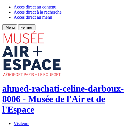
Acces direct au contenu
Acces direct à la recherche
Acces direct au menu
Menu
Fermer
ahmed-rachati-celine-darboux-
8006 - Musée de l'Air et de
l'Espace
Visiteurs