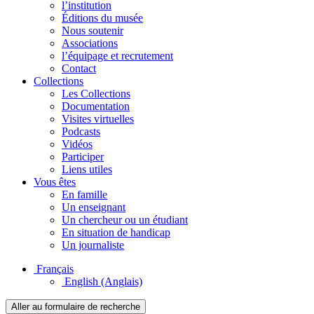
l’institution
Éditions du musée
Nous soutenir
Associations
l’équipage et recrutement
Contact
Collections
Les Collections
Documentation
Visites virtuelles
Podcasts
Vidéos
Participer
Liens utiles
Vous êtes
En famille
Un enseignant
Un chercheur ou un étudiant
En situation de handicap
Un journaliste
Français
English
(Anglais)
Aller au formulaire de recherche