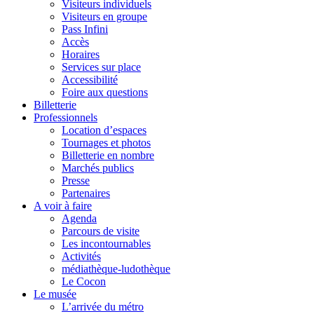
Visiteurs individuels
Visiteurs en groupe
Pass Infini
Accès
Horaires
Services sur place
Accessibilité
Foire aux questions
Billetterie
Professionnels
Location d’espaces
Tournages et photos
Billetterie en nombre
Marchés publics
Presse
Partenaires
A voir à faire
Agenda
Parcours de visite
Les incontournables
Activités
médiathèque-ludothèque
Le Cocon
Le musée
L’arrivée du métro