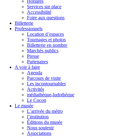
Horaires
Services sur place
Accessibilité
Foire aux questions
Billetterie
Professionnels
Location d’espaces
Tournages et photos
Billetterie en nombre
Marchés publics
Presse
Partenaires
A voir à faire
Agenda
Parcours de visite
Les incontournables
Activités
médiathèque-ludothèque
Le Cocon
Le musée
L’arrivée du métro
l’institution
Éditions du musée
Nous soutenir
Associations