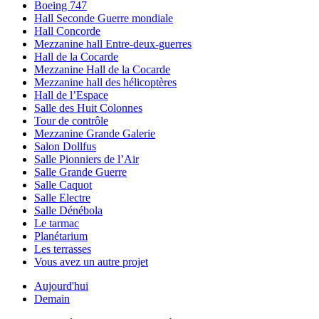
Boeing 747
Hall Seconde Guerre mondiale
Hall Concorde
Mezzanine hall Entre-deux-guerres
Hall de la Cocarde
Mezzanine Hall de la Cocarde
Mezzanine hall des hélicoptères
Hall de l’Espace
Salle des Huit Colonnes
Tour de contrôle
Mezzanine Grande Galerie
Salon Dollfus
Salle Pionniers de l’Air
Salle Grande Guerre
Salle Caquot
Salle Electre
Salle Dénébola
Le tarmac
Planétarium
Les terrasses
Vous avez un autre projet
Aujourd'hui
Demain