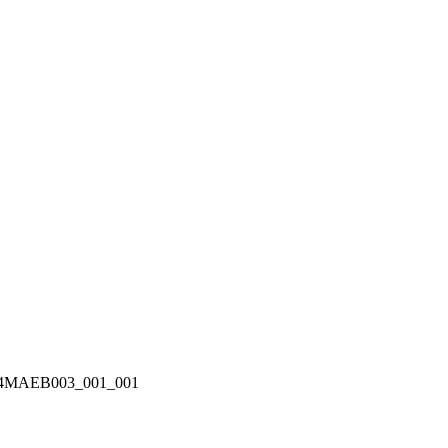
4MAEB003_001_001