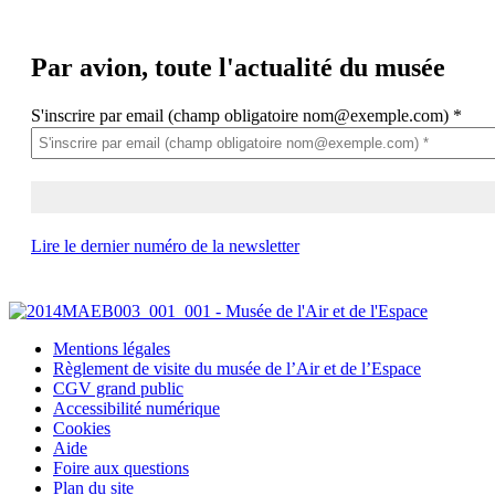
Par avion,
toute l'actualité du musée
S'inscrire par email (champ obligatoire nom@exemple.com)
*
Lire le dernier numéro de la newsletter
Mentions légales
Règlement de visite du musée de l’Air et de l’Espace
CGV grand public
Accessibilité numérique
Cookies
Aide
Foire aux questions
Plan du site