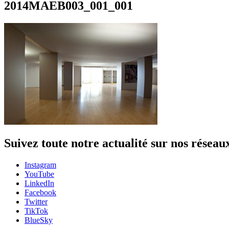
2014MAEB003_001_001
Suivez toute notre actualité sur nos réseau
Instagram
YouTube
LinkedIn
Facebook
Twitter
TikTok
BlueSky