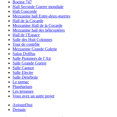
Boeing 747
Hall Seconde Guerre mondiale
Hall Concorde
Mezzanine hall Entre-deux-guerres
Hall de la Cocarde
Mezzanine Hall de la Cocarde
Mezzanine hall des hélicoptères
Hall de l’Espace
Salle des Huit Colonnes
Tour de contrôle
Mezzanine Grande Galerie
Salon Dollfus
Salle Pionniers de l’Air
Salle Grande Guerre
Salle Caquot
Salle Electre
Salle Dénébola
Le tarmac
Planétarium
Les terrasses
Vous avez un autre projet
Aujourd'hui
Demain