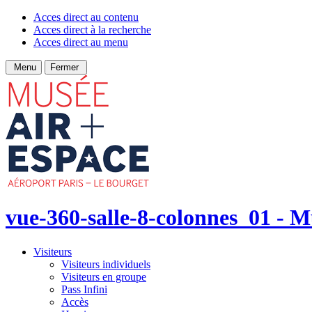
Acces direct au contenu
Acces direct à la recherche
Acces direct au menu
Menu
Fermer
vue-360-salle-8-colonnes_01 - Mu
Visiteurs
Visiteurs individuels
Visiteurs en groupe
Pass Infini
Accès