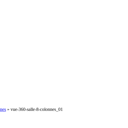
nnes
»
vue-360-salle-8-colonnes_01