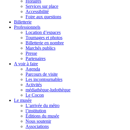
Horaires
Services sur place
Accessibilité
Foire aux questions
Billetterie
Professionnels
Location d’espaces
Tournages et photos
Billetterie en nombre
Marchés publics
Presse
Partenaires
A voir à faire
Agenda
Parcours de visite
Les incontournables
Activités
médiathèque-ludothèque
Le Cocon
Le musée
L’arrivée du métro
l’institution
Éditions du musée
Nous soutenir
Associations