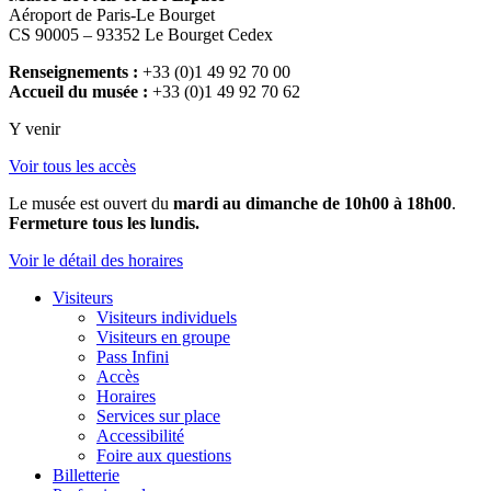
Aéroport de Paris-Le Bourget
CS 90005 – 93352 Le Bourget Cedex
Renseignements :
+33 (0)1 49 92 70 00
Accueil du musée :
+33 (0)1 49 92 70 62
Y venir
Voir tous les accès
Le musée est ouvert du
mardi au dimanche de 10h00 à 18h00
.
Fermeture tous les lundis.
Voir le détail des horaires
Visiteurs
Visiteurs individuels
Visiteurs en groupe
Pass Infini
Accès
Horaires
Services sur place
Accessibilité
Foire aux questions
Billetterie