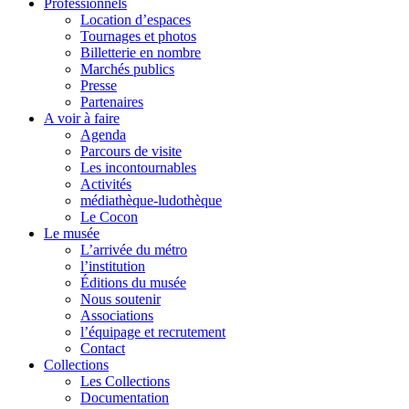
Professionnels
Location d’espaces
Tournages et photos
Billetterie en nombre
Marchés publics
Presse
Partenaires
A voir à faire
Agenda
Parcours de visite
Les incontournables
Activités
médiathèque-ludothèque
Le Cocon
Le musée
L’arrivée du métro
l’institution
Éditions du musée
Nous soutenir
Associations
l’équipage et recrutement
Contact
Collections
Les Collections
Documentation