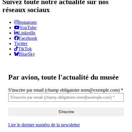
Suivez toute notre actualité sur nos
réseaux sociaux
Instagram
YouTube
LinkedIn
Facebook
Twitter
TikTok
BlueSky
Par avion,
toute l'actualité du musée
S'inscrire par email (champ obligatoire nom@exemple.com)
*
Lire le dernier numéro de la newsletter