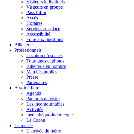
Visiteurs individuels
Visiteurs en groupe
Pass Infini
Accès
Horaires
Services sur place
Accessibilité
Foire aux questions
Billetterie
Professionnels
Location d’espaces
Tournages et photos
Billetterie en nombre
Marchés publics
Presse
Partenaires
A voir à faire
Agenda
Parcours de visite
Les incontournables
Activités
médiathèque-ludothèque
Le Cocon
Le musée
L’arrivée du métro