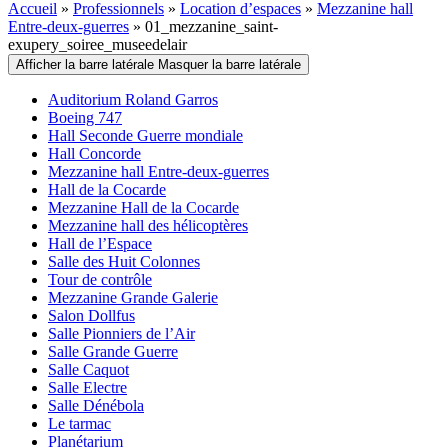
Accueil
»
Professionnels
»
Location d’espaces
»
Mezzanine hall
Entre-deux-guerres
»
01_mezzanine_saint-
exupery_soiree_museedelair
Afficher la barre latérale
Masquer la barre latérale
Auditorium Roland Garros
Boeing 747
Hall Seconde Guerre mondiale
Hall Concorde
Mezzanine hall Entre-deux-guerres
Hall de la Cocarde
Mezzanine Hall de la Cocarde
Mezzanine hall des hélicoptères
Hall de l’Espace
Salle des Huit Colonnes
Tour de contrôle
Mezzanine Grande Galerie
Salon Dollfus
Salle Pionniers de l’Air
Salle Grande Guerre
Salle Caquot
Salle Electre
Salle Dénébola
Le tarmac
Planétarium