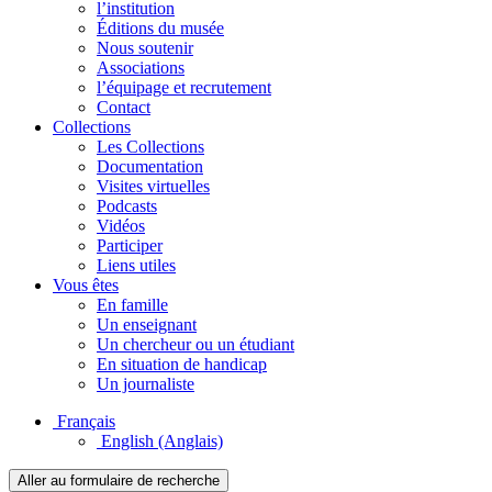
l’institution
Éditions du musée
Nous soutenir
Associations
l’équipage et recrutement
Contact
Collections
Les Collections
Documentation
Visites virtuelles
Podcasts
Vidéos
Participer
Liens utiles
Vous êtes
En famille
Un enseignant
Un chercheur ou un étudiant
En situation de handicap
Un journaliste
Français
English
(Anglais)
Aller au formulaire de recherche