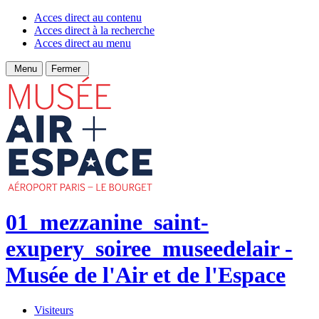
Acces direct au contenu
Acces direct à la recherche
Acces direct au menu
Menu
Fermer
01_mezzanine_saint-
exupery_soiree_museedelair -
Musée de l'Air et de l'Espace
Visiteurs