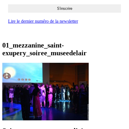
Lire le dernier numéro de la newsletter
01_mezzanine_saint-
exupery_soiree_museedelair