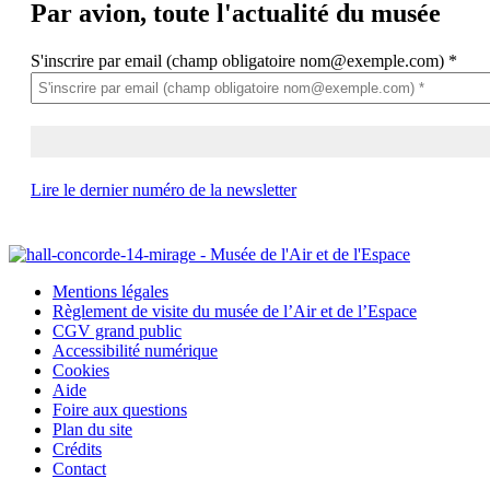
Par avion,
toute l'actualité du musée
S'inscrire par email (champ obligatoire nom@exemple.com)
*
Lire le dernier numéro de la newsletter
Mentions légales
Règlement de visite du musée de l’Air et de l’Espace
CGV grand public
Accessibilité numérique
Cookies
Aide
Foire aux questions
Plan du site
Crédits
Contact