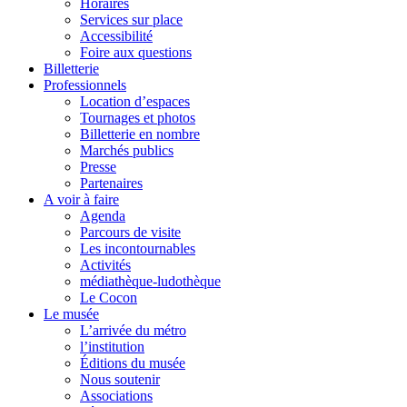
Horaires
Services sur place
Accessibilité
Foire aux questions
Billetterie
Professionnels
Location d’espaces
Tournages et photos
Billetterie en nombre
Marchés publics
Presse
Partenaires
A voir à faire
Agenda
Parcours de visite
Les incontournables
Activités
médiathèque-ludothèque
Le Cocon
Le musée
L’arrivée du métro
l’institution
Éditions du musée
Nous soutenir
Associations