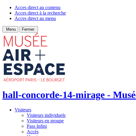
Acces direct au contenu
Acces direct à la recherche
Acces direct au menu
Menu
Fermer
hall-concorde-14-mirage - Musée
Visiteurs
Visiteurs individuels
Visiteurs en groupe
Pass Infini
Accès