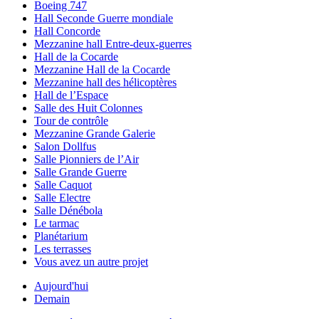
Boeing 747
Hall Seconde Guerre mondiale
Hall Concorde
Mezzanine hall Entre-deux-guerres
Hall de la Cocarde
Mezzanine Hall de la Cocarde
Mezzanine hall des hélicoptères
Hall de l’Espace
Salle des Huit Colonnes
Tour de contrôle
Mezzanine Grande Galerie
Salon Dollfus
Salle Pionniers de l’Air
Salle Grande Guerre
Salle Caquot
Salle Electre
Salle Dénébola
Le tarmac
Planétarium
Les terrasses
Vous avez un autre projet
Aujourd'hui
Demain