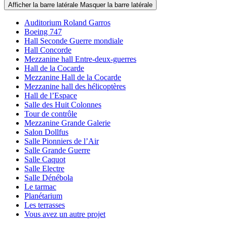
Afficher la barre latérale
Masquer la barre latérale
Auditorium Roland Garros
Boeing 747
Hall Seconde Guerre mondiale
Hall Concorde
Mezzanine hall Entre-deux-guerres
Hall de la Cocarde
Mezzanine Hall de la Cocarde
Mezzanine hall des hélicoptères
Hall de l’Espace
Salle des Huit Colonnes
Tour de contrôle
Mezzanine Grande Galerie
Salon Dollfus
Salle Pionniers de l’Air
Salle Grande Guerre
Salle Caquot
Salle Electre
Salle Dénébola
Le tarmac
Planétarium
Les terrasses
Vous avez un autre projet