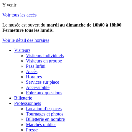
Y venir
Voir tous les accès
Le musée est ouvert du
mardi au dimanche de 10h00 à 18h00
.
Fermeture tous les lundis.
Voir le détail des horaires
Visiteurs
Visiteurs individuels
Visiteurs en groupe
Pass Infini
Accès
Horaires
Services sur place
Accessibilité
Foire aux questions
Billetterie
Professionnels
Location d’espaces
Tournages et photos
Billetterie en nombre
Marchés publics
Presse