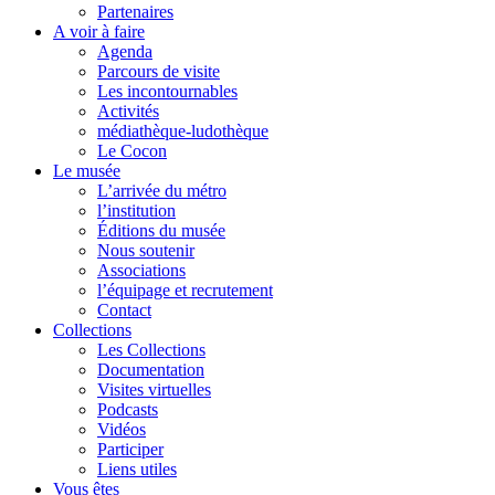
Partenaires
A voir à faire
Agenda
Parcours de visite
Les incontournables
Activités
médiathèque-ludothèque
Le Cocon
Le musée
L’arrivée du métro
l’institution
Éditions du musée
Nous soutenir
Associations
l’équipage et recrutement
Contact
Collections
Les Collections
Documentation
Visites virtuelles
Podcasts
Vidéos
Participer
Liens utiles
Vous êtes