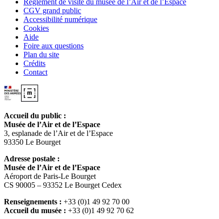
Règlement de visite du musée de l’Air et de l’Espace
CGV grand public
Accessibilité numérique
Cookies
Aide
Foire aux questions
Plan du site
Crédits
Contact
Accueil du public :
Musée de l’Air et de l’Espace
3, esplanade de l’Air et de l’Espace
93350 Le Bourget
Adresse postale :
Musée de l’Air et de l’Espace
Aéroport de Paris-Le Bourget
CS 90005 – 93352 Le Bourget Cedex
Renseignements :
+33 (0)1 49 92 70 00
Accueil du musée :
+33 (0)1 49 92 70 62