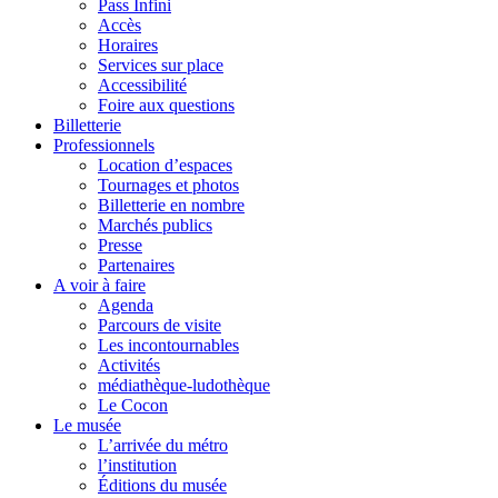
Pass Infini
Accès
Horaires
Services sur place
Accessibilité
Foire aux questions
Billetterie
Professionnels
Location d’espaces
Tournages et photos
Billetterie en nombre
Marchés publics
Presse
Partenaires
A voir à faire
Agenda
Parcours de visite
Les incontournables
Activités
médiathèque-ludothèque
Le Cocon
Le musée
L’arrivée du métro
l’institution
Éditions du musée