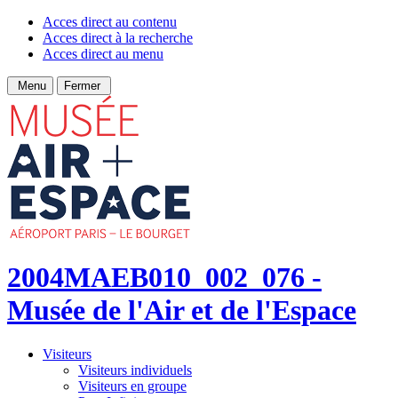
Acces direct au contenu
Acces direct à la recherche
Acces direct au menu
Menu
Fermer
2004MAEB010_002_076 -
Musée de l'Air et de l'Espace
Visiteurs
Visiteurs individuels
Visiteurs en groupe