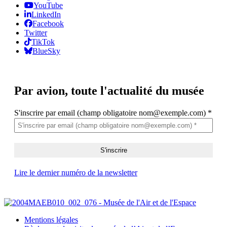
YouTube
LinkedIn
Facebook
Twitter
TikTok
BlueSky
Par avion,
toute l'actualité du musée
S'inscrire par email (champ obligatoire nom@exemple.com)
*
Lire le dernier numéro de la newsletter
Mentions légales