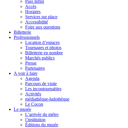
Pass Infini
Accès
Horaires
Services sur place
Accessibilité
Foire aux questions
Billetterie
Professionnels
Location d’espaces
Tournages et photos
Billetterie en nombre
Marchés publics
Presse
Partenaires
A voir à faire
Agenda
Parcours de visite
Les incontournables
Activités
médiathèque-ludothèque
Le Cocon
Le musée
L’arrivée du métro
l’institution
Éditions du musée