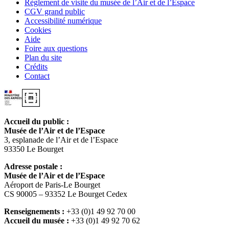
Règlement de visite du musée de l’Air et de l’Espace
CGV grand public
Accessibilité numérique
Cookies
Aide
Foire aux questions
Plan du site
Crédits
Contact
Accueil du public :
Musée de l’Air et de l’Espace
3, esplanade de l’Air et de l’Espace
93350 Le Bourget
Adresse postale :
Musée de l’Air et de l’Espace
Aéroport de Paris-Le Bourget
CS 90005 – 93352 Le Bourget Cedex
Renseignements :
+33 (0)1 49 92 70 00
Accueil du musée :
+33 (0)1 49 92 70 62