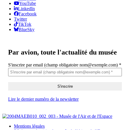
YouTube
LinkedIn
Facebook
Twitter
TikTok
BlueSky
Par avion,
toute l'actualité du musée
S'inscrire par email (champ obligatoire nom@exemple.com)
*
Lire le dernier numéro de la newsletter
Mentions légales