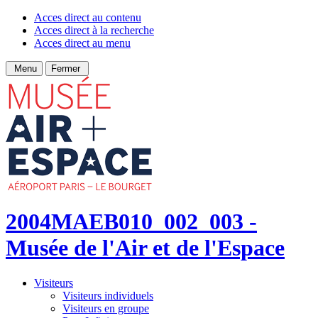
Acces direct au contenu
Acces direct à la recherche
Acces direct au menu
Menu
Fermer
2004MAEB010_002_003 -
Musée de l'Air et de l'Espace
Visiteurs
Visiteurs individuels
Visiteurs en groupe