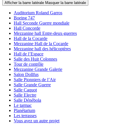
Afficher la barre latérale
Masquer la barre latérale
Auditorium Roland Garros
Boeing 747
Hall Seconde Guerre mondiale
Hall Concorde
Mezzanine hall Entre-deux-guerres
Hall de la Cocarde
Mezzanine Hall de la Cocarde
Mezzanine hall des hélicoptères
Hall de l’Espace
Salle des Huit Colonnes
Tour de contrôle
Mezzanine Grande Galerie
Salon Dollfus
Salle Pionniers de l’Air
Salle Grande Guerre
Salle Caquot
Salle Electre
Salle Dénébola
Le tarmac
Planétarium
Les terrasses
Vous avez un autre projet