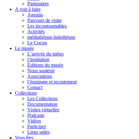
Partenaires
A voir à faire
Agenda
Parcours de visite
Les incontournables
Activités
médiathèque-ludothèque
Le Cocon
Le musée
L’arrivée du métro
l’institution
Éditions du musée
Nous soutenir
Associations
l’équipage et recrutement
Contact
Collections
Les Collections
Documentation
Visites virtuelles
Podcasts
Vidéos
Participer
Liens utiles
Vous êtes