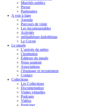
Marchés publics
Presse
Partenaires
A voir à faire
Agenda
Parcours de visite
Les incontournables
Activités
médiathèque-ludothèque
Le Cocon
Le musée
L’arrivée du métro
l’institution
Éditions du musée
Nous soutenir
Associations
l’équipage et recrutement
Contact
Collections
Les Collections
Documentation
Visites virtuelles
Podcasts
Vidéos
Participer