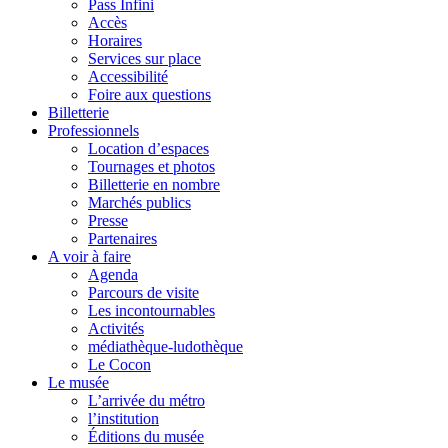
Pass Infini
Accès
Horaires
Services sur place
Accessibilité
Foire aux questions
Billetterie
Professionnels
Location d’espaces
Tournages et photos
Billetterie en nombre
Marchés publics
Presse
Partenaires
A voir à faire
Agenda
Parcours de visite
Les incontournables
Activités
médiathèque-ludothèque
Le Cocon
Le musée
L’arrivée du métro
l’institution
Éditions du musée