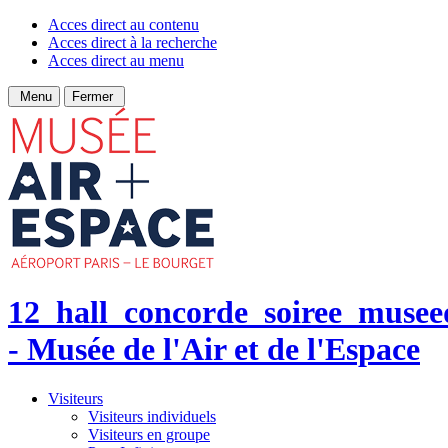
Acces direct au contenu
Acces direct à la recherche
Acces direct au menu
Menu
Fermer
12_hall_concorde_soiree_musee
- Musée de l'Air et de l'Espace
Visiteurs
Visiteurs individuels
Visiteurs en groupe