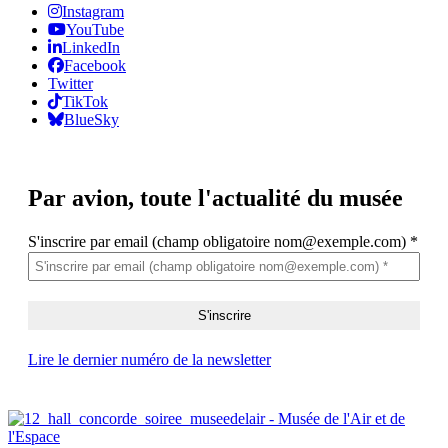
Instagram
YouTube
LinkedIn
Facebook
Twitter
TikTok
BlueSky
Par avion,
toute l'actualité du musée
S'inscrire par email (champ obligatoire nom@exemple.com)
*
Lire le dernier numéro de la newsletter