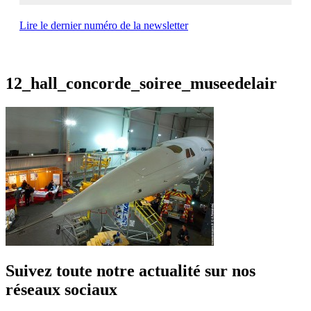
Lire le dernier numéro de la newsletter
12_hall_concorde_soiree_museedelair
Suivez toute notre actualité sur nos
réseaux sociaux