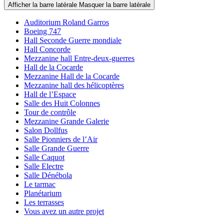
Afficher la barre latérale
Masquer la barre latérale
Auditorium Roland Garros
Boeing 747
Hall Seconde Guerre mondiale
Hall Concorde
Mezzanine hall Entre-deux-guerres
Hall de la Cocarde
Mezzanine Hall de la Cocarde
Mezzanine hall des hélicoptères
Hall de l’Espace
Salle des Huit Colonnes
Tour de contrôle
Mezzanine Grande Galerie
Salon Dollfus
Salle Pionniers de l’Air
Salle Grande Guerre
Salle Caquot
Salle Electre
Salle Dénébola
Le tarmac
Planétarium
Les terrasses
Vous avez un autre projet