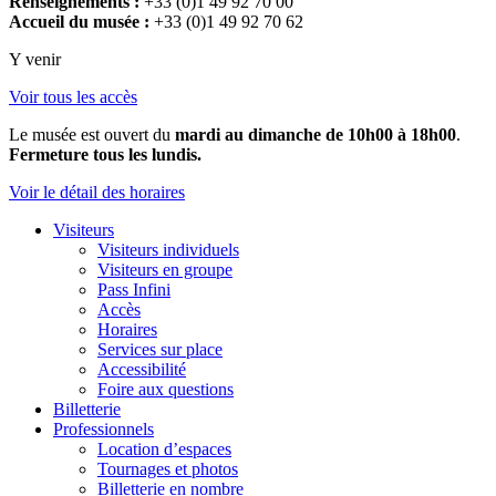
Renseignements :
+33 (0)1 49 92 70 00
Accueil du musée :
+33 (0)1 49 92 70 62
Y venir
Voir tous les accès
Le musée est ouvert du
mardi au dimanche de 10h00 à 18h00
.
Fermeture tous les lundis.
Voir le détail des horaires
Visiteurs
Visiteurs individuels
Visiteurs en groupe
Pass Infini
Accès
Horaires
Services sur place
Accessibilité
Foire aux questions
Billetterie
Professionnels
Location d’espaces
Tournages et photos
Billetterie en nombre