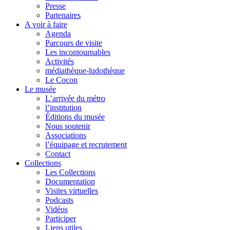
Presse
Partenaires
A voir à faire
Agenda
Parcours de visite
Les incontournables
Activités
médiathèque-ludothèque
Le Cocon
Le musée
L’arrivée du métro
l’institution
Éditions du musée
Nous soutenir
Associations
l’équipage et recrutement
Contact
Collections
Les Collections
Documentation
Visites virtuelles
Podcasts
Vidéos
Participer
Liens utiles