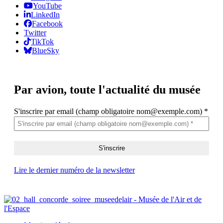
YouTube
LinkedIn
Facebook
Twitter
TikTok
BlueSky
Par avion,
toute l'actualité du musée
S'inscrire par email (champ obligatoire nom@exemple.com)
*
Lire le dernier numéro de la newsletter