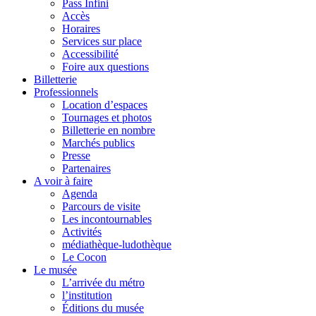
Pass Infini
Accès
Horaires
Services sur place
Accessibilité
Foire aux questions
Billetterie
Professionnels
Location d’espaces
Tournages et photos
Billetterie en nombre
Marchés publics
Presse
Partenaires
A voir à faire
Agenda
Parcours de visite
Les incontournables
Activités
médiathèque-ludothèque
Le Cocon
Le musée
L’arrivée du métro
l’institution
Éditions du musée