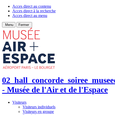
Acces direct au contenu
Acces direct à la recherche
Acces direct au menu
Menu
Fermer
02_hall_concorde_soiree_musee
- Musée de l'Air et de l'Espace
Visiteurs
Visiteurs individuels
Visiteurs en groupe