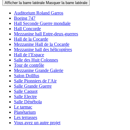
Afficher la barre latérale
Masquer la barre latérale
Auditorium Roland Garros
Boeing 747
Hall Seconde Guerre mondiale
Hall Concorde
Mezzanine hall Entre-deux-guerres
Hall de la Cocarde
Mezzanine Hall de la Cocarde
Mezzanine hall des hélicoptères
Hall de l’Espace
Salle des Huit Colonnes
Tour de contrôle
Mezzanine Grande Galerie
Salon Dollfus
Salle Pionniers de l’Air
Salle Grande Guerre
Salle Caquot
Salle Electre
Salle Dénébola
Le tarmac
Planétarium
Les terrasses
Vous avez un autre projet