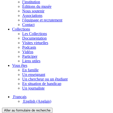
l’institution
Éditions du musée
Nous soutenir
Associations
l’équipage et recrutement
Contact
Collections
Les Collections
Documentation
Visites virtuelles
Podcasts
Vidéos
Participer
Liens utiles
Vous êtes
En famille
Un enseignant
Un chercheur ou un étudiant
En situation de handicap
Un journaliste
Français
English
(Anglais)
Aller au formulaire de recherche