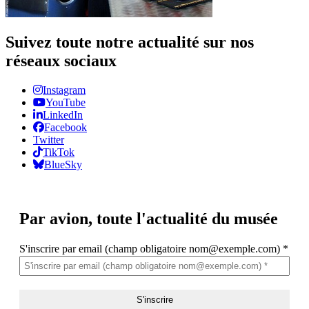
Suivez toute notre actualité sur nos
réseaux sociaux
Instagram
YouTube
LinkedIn
Facebook
Twitter
TikTok
BlueSky
Par avion,
toute l'actualité du musée
S'inscrire par email (champ obligatoire nom@exemple.com)
*