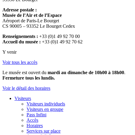
Adresse postale :
Musée de l’Air et de l’Espace
Aéroport de Paris-Le Bourget
CS 90005 – 93352 Le Bourget Cedex
Renseignements :
+33 (0)1 49 92 70 00
Accueil du musée :
+33 (0)1 49 92 70 62
Y venir
Voir tous les accès
Le musée est ouvert du
mardi au dimanche de 10h00 à 18h00
.
Fermeture tous les lundis.
Voir le détail des horaires
Visiteurs
Visiteurs individuels
Visiteurs en groupe
Pass Infini
Accès
Horaires
Services sur place