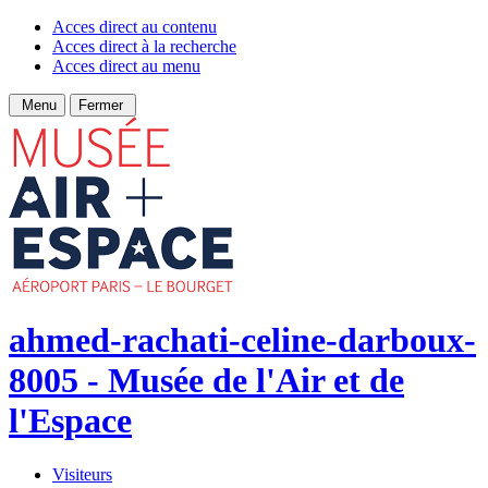
Acces direct au contenu
Acces direct à la recherche
Acces direct au menu
Menu
Fermer
ahmed-rachati-celine-darboux-
8005 - Musée de l'Air et de
l'Espace
Visiteurs