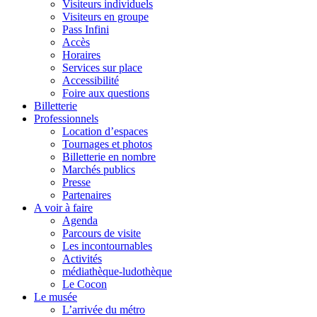
Visiteurs individuels
Visiteurs en groupe
Pass Infini
Accès
Horaires
Services sur place
Accessibilité
Foire aux questions
Billetterie
Professionnels
Location d’espaces
Tournages et photos
Billetterie en nombre
Marchés publics
Presse
Partenaires
A voir à faire
Agenda
Parcours de visite
Les incontournables
Activités
médiathèque-ludothèque
Le Cocon
Le musée
L’arrivée du métro