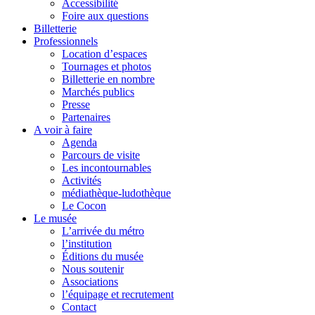
Accessibilité
Foire aux questions
Billetterie
Professionnels
Location d’espaces
Tournages et photos
Billetterie en nombre
Marchés publics
Presse
Partenaires
A voir à faire
Agenda
Parcours de visite
Les incontournables
Activités
médiathèque-ludothèque
Le Cocon
Le musée
L’arrivée du métro
l’institution
Éditions du musée
Nous soutenir
Associations
l’équipage et recrutement
Contact