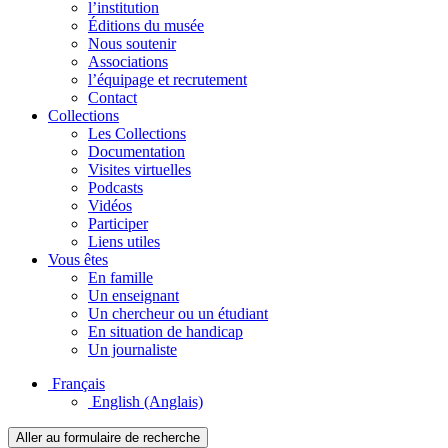
l’institution
Éditions du musée
Nous soutenir
Associations
l’équipage et recrutement
Contact
Collections
Les Collections
Documentation
Visites virtuelles
Podcasts
Vidéos
Participer
Liens utiles
Vous êtes
En famille
Un enseignant
Un chercheur ou un étudiant
En situation de handicap
Un journaliste
Français
English
(Anglais)
Aller au formulaire de recherche