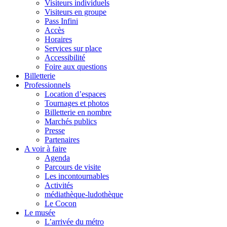
Visiteurs individuels
Visiteurs en groupe
Pass Infini
Accès
Horaires
Services sur place
Accessibilité
Foire aux questions
Billetterie
Professionnels
Location d’espaces
Tournages et photos
Billetterie en nombre
Marchés publics
Presse
Partenaires
A voir à faire
Agenda
Parcours de visite
Les incontournables
Activités
médiathèque-ludothèque
Le Cocon
Le musée
L’arrivée du métro