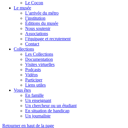
Le Cocon
Le musée
L’arrivée du métro
l’institution
Éditions du musée
Nous soutenir
Associations
l’équipage et recrutement
Contact
Collections
Les Collections
Documentation
Visites virtuelles
Podcasts
Vidéos
Participer
Liens utiles
Vous êtes
En famille
Un enseignant
Un chercheur ou un étudiant
En situation de handicap
Un journaliste
Retourner en haut de la page