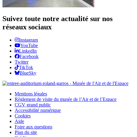
Suivez toute notre actualité sur nos
réseaux sociaux
Instagram
YouTube
LinkedIn
Facebook
Twitter
TikTok
BlueSky
Mentions légales
Règlement de visite du musée de l’Air et de l’Espace
CGV grand public
Accessibilité numérique
Cookies
Aide
Foire aux questions
Plan du site