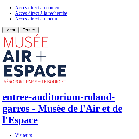
Acces direct au contenu
Acces direct à la recherche
Acces direct au menu
Menu
Fermer
entree-auditorium-roland-
garros - Musée de l'Air et de
l'Espace
Visiteurs