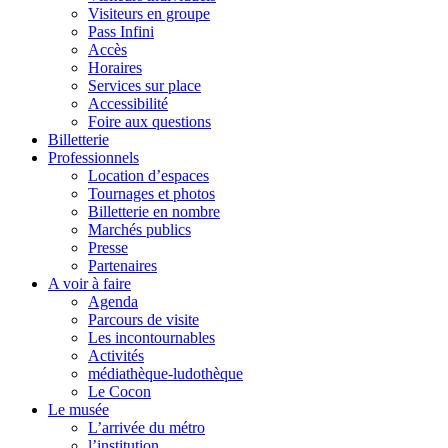
Visiteurs en groupe
Pass Infini
Accès
Horaires
Services sur place
Accessibilité
Foire aux questions
Billetterie
Professionnels
Location d’espaces
Tournages et photos
Billetterie en nombre
Marchés publics
Presse
Partenaires
A voir à faire
Agenda
Parcours de visite
Les incontournables
Activités
médiathèque-ludothèque
Le Cocon
Le musée
L’arrivée du métro
l’institution