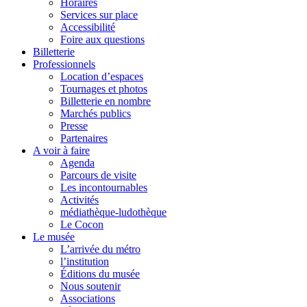
Horaires
Services sur place
Accessibilité
Foire aux questions
Billetterie
Professionnels
Location d’espaces
Tournages et photos
Billetterie en nombre
Marchés publics
Presse
Partenaires
A voir à faire
Agenda
Parcours de visite
Les incontournables
Activités
médiathèque-ludothèque
Le Cocon
Le musée
L’arrivée du métro
l’institution
Éditions du musée
Nous soutenir
Associations