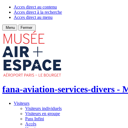
Acces direct au contenu
Acces direct à la recherche
Acces direct au menu
Menu
Fermer
fana-aviation-services-divers - M
Visiteurs
Visiteurs individuels
Visiteurs en groupe
Pass Infini
Accès