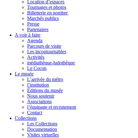
Location d’espaces
Tournages et photos
Billetterie en nombre
Marchés publics
Presse
Partenaires
A voir à faire
Agenda
Parcours de visite
Les incontournables
Activités
médiathèque-ludothèque
Le Cocon
Le musée
L’arrivée du métro
l’institution
Éditions du musée
Nous soutenir
Associations
l’équipage et recrutement
Contact
Collections
Les Collections
Documentation
Visites virtuelles