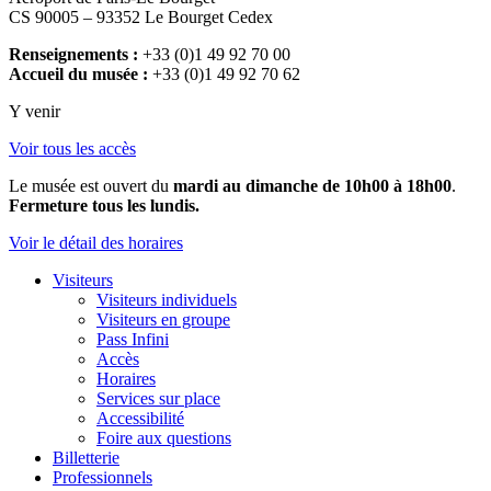
CS 90005 – 93352 Le Bourget Cedex
Renseignements :
+33 (0)1 49 92 70 00
Accueil du musée :
+33 (0)1 49 92 70 62
Y venir
Voir tous les accès
Le musée est ouvert du
mardi au dimanche de 10h00 à 18h00
.
Fermeture tous les lundis.
Voir le détail des horaires
Visiteurs
Visiteurs individuels
Visiteurs en groupe
Pass Infini
Accès
Horaires
Services sur place
Accessibilité
Foire aux questions
Billetterie
Professionnels