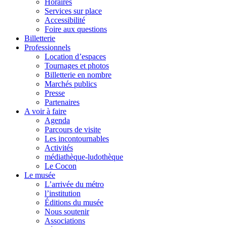
Horaires
Services sur place
Accessibilité
Foire aux questions
Billetterie
Professionnels
Location d’espaces
Tournages et photos
Billetterie en nombre
Marchés publics
Presse
Partenaires
A voir à faire
Agenda
Parcours de visite
Les incontournables
Activités
médiathèque-ludothèque
Le Cocon
Le musée
L’arrivée du métro
l’institution
Éditions du musée
Nous soutenir
Associations