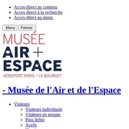
Acces direct au contenu
Acces direct à la recherche
Acces direct au menu
Menu
Fermer
- Musée de l'Air et de l'Espace
Visiteurs
Visiteurs individuels
Visiteurs en groupe
Pass Infini
Accès