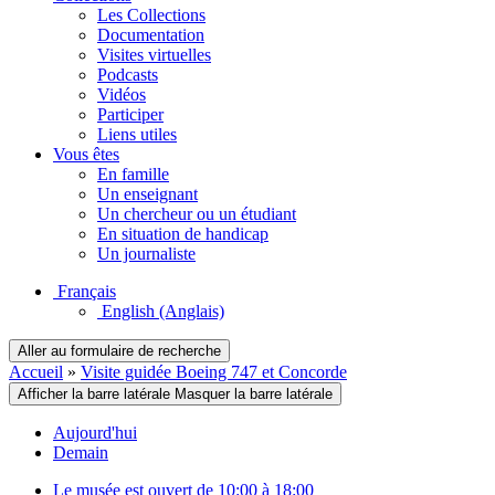
Les Collections
Documentation
Visites virtuelles
Podcasts
Vidéos
Participer
Liens utiles
Vous êtes
En famille
Un enseignant
Un chercheur ou un étudiant
En situation de handicap
Un journaliste
Français
English
(Anglais)
Aller au formulaire de recherche
Accueil
»
Visite guidée Boeing 747 et Concorde
Afficher la barre latérale
Masquer la barre latérale
Aujourd'hui
Demain
Le musée est ouvert de 10:00 à 18:00