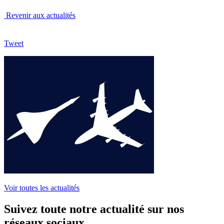
Revenir aux actualités
Tweet
Voir toutes les actualités
Suivez toute notre actualité sur nos
réseaux sociaux