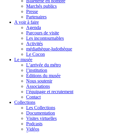
Billetterie en nombre
Marchés publics
Presse
Partenaires
A voir à faire
Agenda
Parcours de visite
Les incontournables
Activités
médiathèque-ludothèque
Le Cocon
Le musée
L’arrivée du métro
l’institution
Éditions du musée
Nous soutenir
Associations
l’équipage et recrutement
Contact
Collections
Les Collections
Documentation
Visites virtuelles
Podcasts
Vidéos