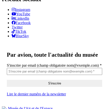
Instagram
YouTube
LinkedIn
Facebook
Twitter
TikTok
BlueSky
Par avion,
toute l'actualité du musée
S'inscrire par email (champ obligatoire nom@exemple.com)
*
Lire le dernier numéro de la newsletter