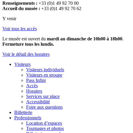
Renseignements :
+33 (0)1 49 92 70 00
Accueil du musée :
+33 (0)1 49 92 70 62
Y venir
Voir tous les accès
Le musée est ouvert du
mardi au dimanche de 10h00 à 18h00
.
Fermeture tous les lundis.
Voir le détail des horaires
Visiteurs
Visiteurs individuels
Visiteurs en groupe
Pass Infini
Accès
Horaires
Services sur place
Accessibilité
Foire aux questions
Billetterie
Professionnels
Location d’espaces
Tournages et photos